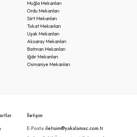
Muğla Mekanları
Ordu Mekanları
Siirt Mekanları
Tokat Mekanları
Uşak Mekanları
Aksaray Mekanları
Batman Mekanları
Iğdır Mekanları
Osmaniye Mekanları
artlar
İletişim
E-Posta
iletisim@yakalamac.com.tr
ı