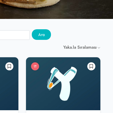
Ara
Yaka.la Sıralaması