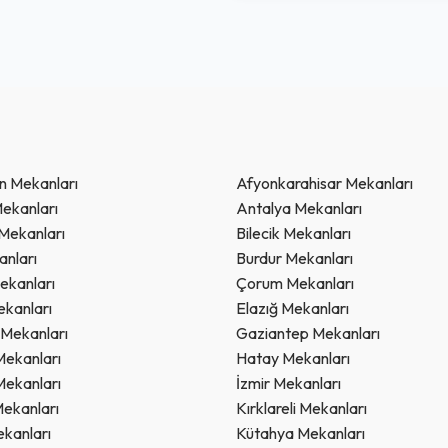
 Mekanları
Afyonkarahisar Mekanları
ekanları
Antalya Mekanları
 Mekanları
Bilecik Mekanları
anları
Burdur Mekanları
ekanları
Çorum Mekanları
ekanları
Elazığ Mekanları
 Mekanları
Gaziantep Mekanları
Mekanları
Hatay Mekanları
Mekanları
İzmir Mekanları
Mekanları
Kırklareli Mekanları
kanları
Kütahya Mekanları