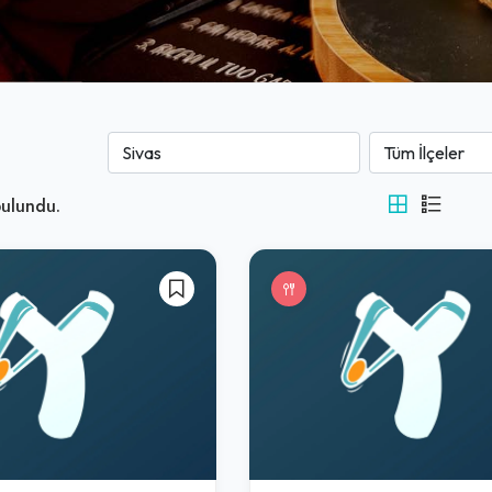
ulundu.