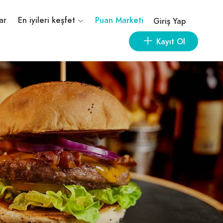
ar
En iyileri keşfet
Puan Marketi
Giriş Yap
Kayıt Ol