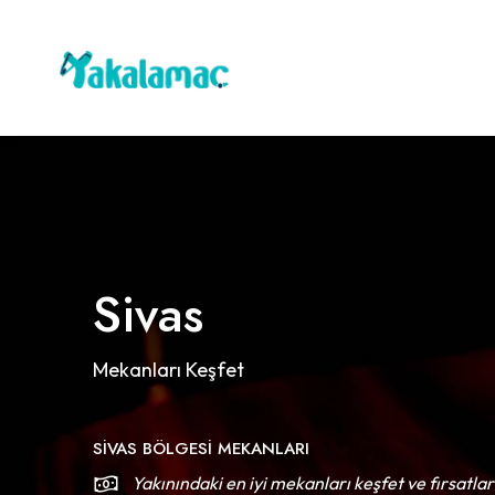
Sivas
Mekanları Keşfet
SIVAS BÖLGESI MEKANLARI
Yakınındaki en iyi mekanları keşfet ve fırsatlar