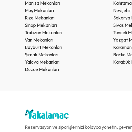
Manisa Mekanları
Kahrama
Muş Mekanları
Nevşehir
Rize Mekanları
Sakarya 
Sinop Mekanları
Sivas Me
Trabzon Mekanları
Tunceli M
Van Mekanları
Yozgat M
Bayburt Mekanları
Karaman 
Şırnak Mekanları
Bartın Me
Yalova Mekanları
Karabük 
Düzce Mekanları
Rezervasyon ve siparişlerinizi kolayca yönetin, çevreni