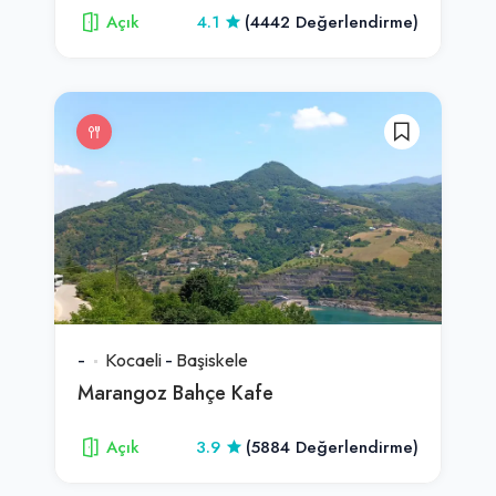
Açık
4.1
(4442 Değerlendirme)
-
Kocaeli
-
Başiskele
Marangoz Bahçe Kafe
Açık
3.9
(5884 Değerlendirme)