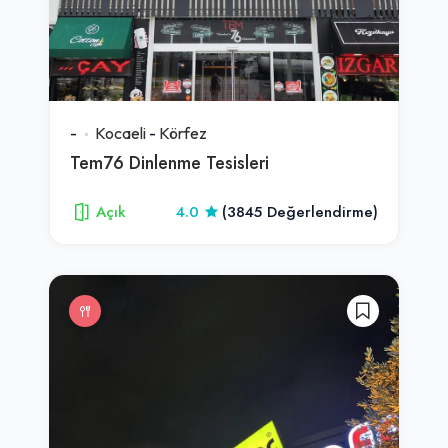
-
Kocaeli
-
Körfez
Tem76 Dinlenme Tesisleri
Açık
4.0
(3845 Değerlendirme)