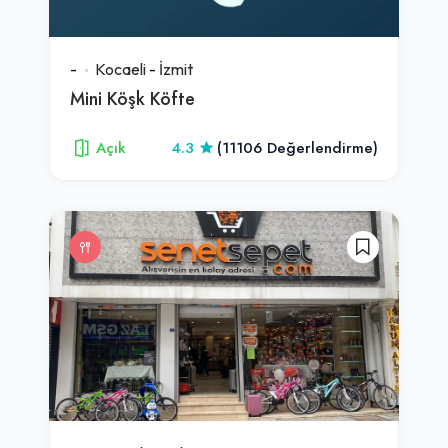
-
Kocaeli
-
İzmit
Mini Köşk Köfte
Açık
4.3
(11106 Değerlendirme)