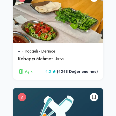
-
Kocaeli
-
Derince
Kebapçı Mehmet Usta
Açık
4.3
(4048 Değerlendirme)