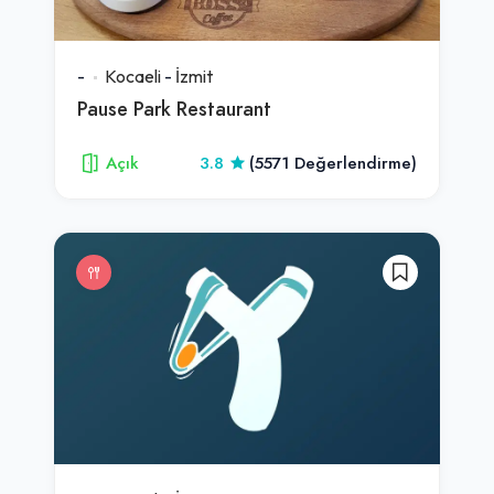
-
Kocaeli
-
İzmit
Pause Park Restaurant
Açık
3.8
(5571 Değerlendirme)