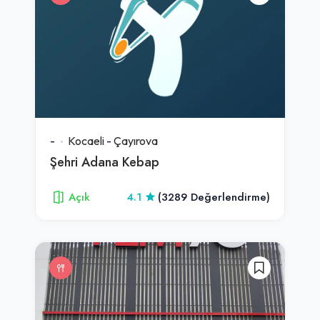
-
Kocaeli
-
Çayırova
Şehri Adana Kebap
Açık
4.1
(3289 Değerlendirme)