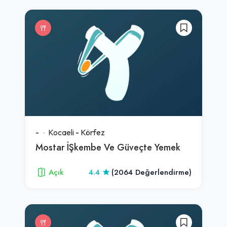
-
Kocaeli
-
Körfez
Mostar İŞkembe Ve Güveçte Yemek
Açık
4.4
(2064 Değerlendirme)