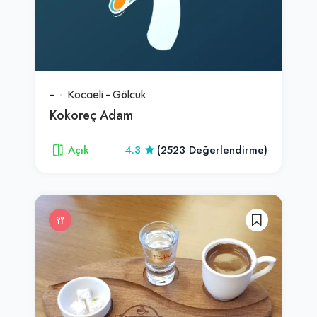
-
Kocaeli
-
Gölcük
Kokoreç Adam
Açık
4.3
(2523 Değerlendirme)