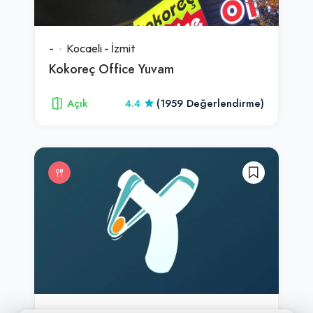
-
Kocaeli
-
İzmit
Kokoreç Office Yuvam
Açık
4.4
(1959 Değerlendirme)