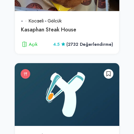
-
Kocaeli
-
Gölcük
Kasaphan Steak House
Açık
4.5
(2732 Değerlendirme)