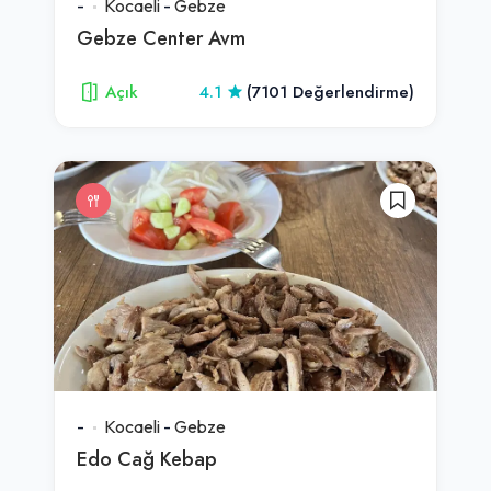
-
Kocaeli
-
Gebze
Gebze Center Avm
Açık
4.1
(7101 Değerlendirme)
-
Kocaeli
-
Gebze
Edo Cağ Kebap