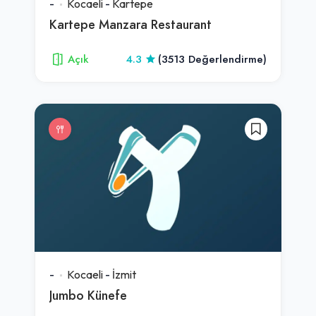
-
Kocaeli
-
Kartepe
Kartepe Manzara Restaurant
Açık
4.3
(3513 Değerlendirme)
-
Kocaeli
-
İzmit
Jumbo Künefe