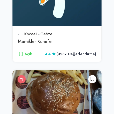
-
Kocaeli
-
Gebze
Mamikler Künefe
Açık
4.4
(3237 Değerlendirme)