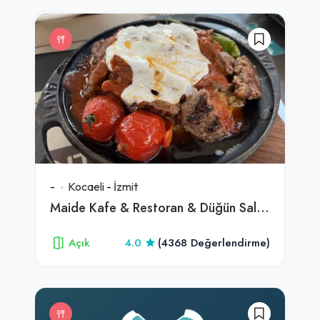
-
Kocaeli
-
İzmit
Maide Kafe & Restoran & Düğün Salonu
Açık
4.0
(4368 Değerlendirme)