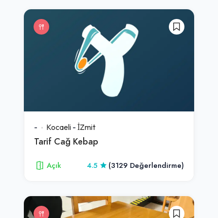
-
Kocaeli
-
İZmit
Tarif Cağ Kebap
Açık
4.5
(3129 Değerlendirme)