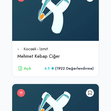
-
Kocaeli
-
İzmit
Mehmet Kebap Ciğer
Açık
4.5
(1922 Değerlendirme)