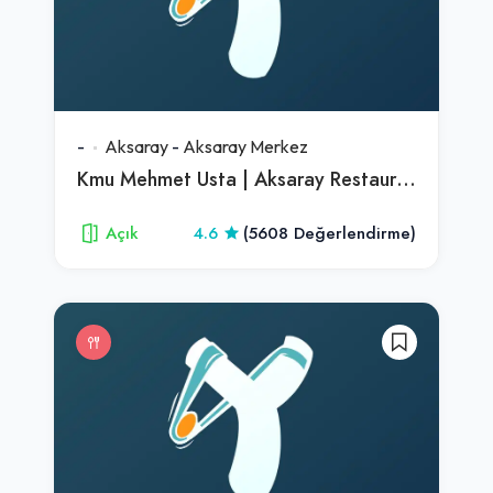
-
Aksaray
-
Aksaray Merkez
Kmu Mehmet Usta | Aksaray Restaurant & Kahvaltı
Açık
4.6
(5608 Değerlendirme)