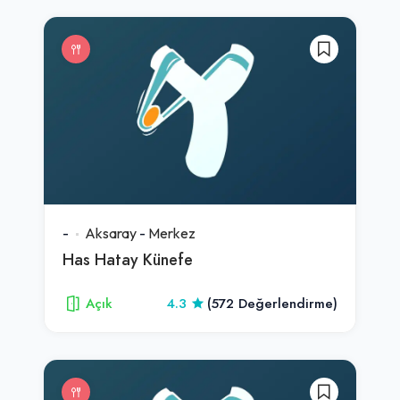
-
Aksaray
-
Merkez
Has Hatay Künefe
Açık
4.3
(572 Değerlendirme)