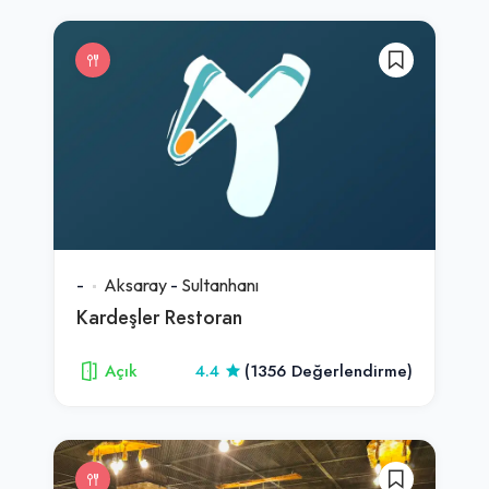
-
Aksaray
-
Sultanhanı
Kardeşler Restoran
Açık
4.4
(1356 Değerlendirme)