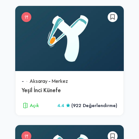
-
Aksaray
-
Merkez
Yeşil İnci Künefe
Açık
4.4
(922 Değerlendirme)