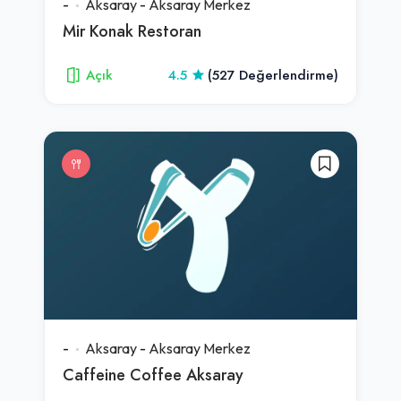
-
Aksaray
-
Aksaray Merkez
Mir Konak Restoran
Açık
4.5
(527 Değerlendirme)
-
Aksaray
-
Aksaray Merkez
Caffeine Coffee Aksaray