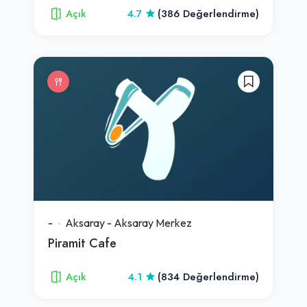
Açık
4.7
(386 Değerlendirme)
-
Aksaray
-
Aksaray Merkez
Piramit Cafe
Açık
4.1
(834 Değerlendirme)