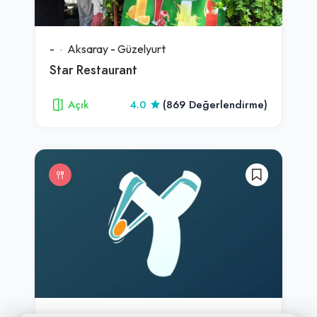
-
Aksaray
-
Güzelyurt
Star Restaurant
Açık
4.0
(869 Değerlendirme)