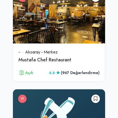
-
Aksaray
-
Merkez
Mustafa Chef Restaurant
Açık
4.6
(967 Değerlendirme)