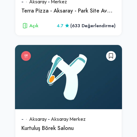
-
Aksaray
-
Merkez
Terra Pizza - Aksaray - Park Site Avm Şubesi
Açık
4.7
(633 Değerlendirme)
-
Aksaray
-
Aksaray Merkez
Kurtuluş Börek Salonu