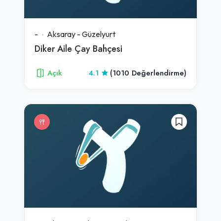
-
Aksaray
-
Güzelyurt
Diker Aile Çay Bahçesi
Açık
4.1
(1010 Değerlendirme)