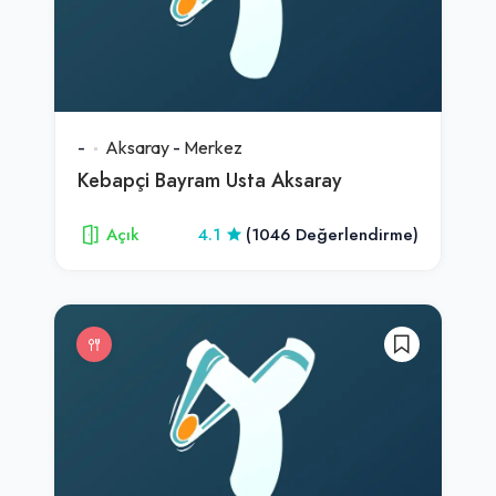
-
Aksaray
-
Merkez
Kebapçi Bayram Usta Aksaray
Açık
4.1
(1046 Değerlendirme)