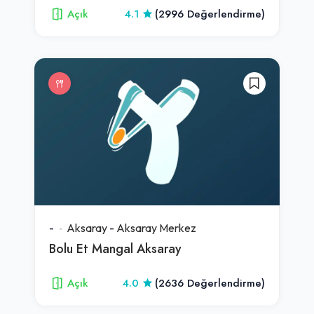
Açık
4.1
(2996 Değerlendirme)
-
Aksaray
-
Aksaray Merkez
Bolu Et Mangal Aksaray
Açık
4.0
(2636 Değerlendirme)