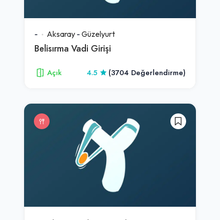
-
Aksaray
-
Güzelyurt
Belisırma Vadi Girişi
Açık
4.5
(3704 Değerlendirme)