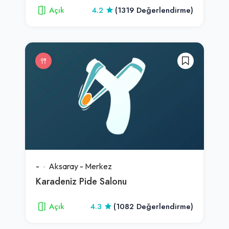
Açık
4.2
(1319 Değerlendirme)
-
Aksaray
-
Merkez
Karadeniz Pide Salonu
Açık
4.3
(1082 Değerlendirme)