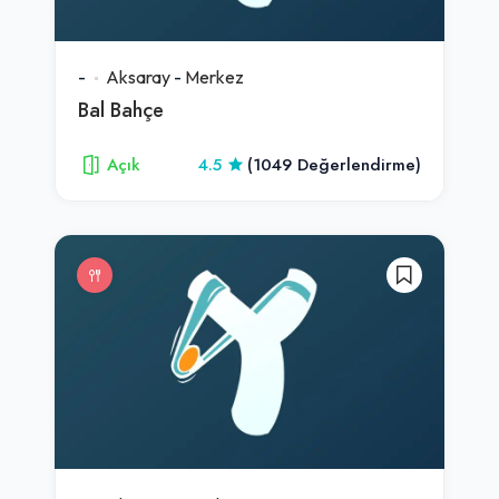
-
Aksaray
-
Merkez
Bal Bahçe
Açık
4.5
(1049 Değerlendirme)