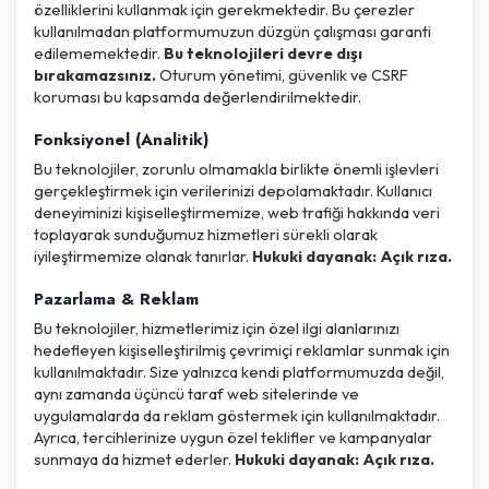
özelliklerini kullanmak için gerekmektedir. Bu çerezler
kullanılmadan platformumuzun düzgün çalışması garanti
edilememektedir.
Bu teknolojileri devre dışı
bırakamazsınız.
Oturum yönetimi, güvenlik ve CSRF
koruması bu kapsamda değerlendirilmektedir.
Fonksiyonel (Analitik)
Bu teknolojiler, zorunlu olmamakla birlikte önemli işlevleri
gerçekleştirmek için verilerinizi depolamaktadır. Kullanıcı
deneyiminizi kişiselleştirmemize, web trafiği hakkında veri
toplayarak sunduğumuz hizmetleri sürekli olarak
iyileştirmemize olanak tanırlar.
Hukuki dayanak: Açık rıza.
Pazarlama & Reklam
Bu teknolojiler, hizmetlerimiz için özel ilgi alanlarınızı
hedefleyen kişiselleştirilmiş çevrimiçi reklamlar sunmak için
kullanılmaktadır. Size yalnızca kendi platformumuzda değil,
aynı zamanda üçüncü taraf web sitelerinde ve
uygulamalarda da reklam göstermek için kullanılmaktadır.
Ayrıca, tercihlerinize uygun özel teklifler ve kampanyalar
sunmaya da hizmet ederler.
Hukuki dayanak: Açık rıza.