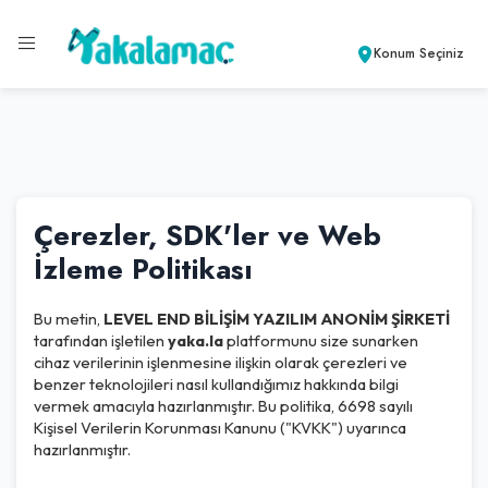
Konum Seçiniz
Çerezler, SDK'ler ve Web
İzleme Politikası
Bu metin,
LEVEL END BİLİŞİM YAZILIM ANONİM ŞİRKETİ
tarafından işletilen
yaka.la
platformunu size sunarken
cihaz verilerinin işlenmesine ilişkin olarak çerezleri ve
benzer teknolojileri nasıl kullandığımız hakkında bilgi
vermek amacıyla hazırlanmıştır. Bu politika, 6698 sayılı
Kişisel Verilerin Korunması Kanunu ("KVKK") uyarınca
hazırlanmıştır.