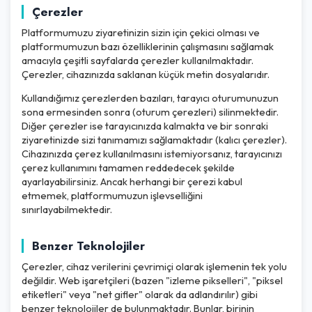
Çerezler
Platformumuzu ziyaretinizin sizin için çekici olması ve
platformumuzun bazı özelliklerinin çalışmasını sağlamak
amacıyla çeşitli sayfalarda çerezler kullanılmaktadır.
Çerezler, cihazınızda saklanan küçük metin dosyalarıdır.
Kullandığımız çerezlerden bazıları, tarayıcı oturumunuzun
sona ermesinden sonra (oturum çerezleri) silinmektedir.
Diğer çerezler ise tarayıcınızda kalmakta ve bir sonraki
ziyaretinizde sizi tanımamızı sağlamaktadır (kalıcı çerezler).
Cihazınızda çerez kullanılmasını istemiyorsanız, tarayıcınızı
çerez kullanımını tamamen reddedecek şekilde
ayarlayabilirsiniz. Ancak herhangi bir çerezi kabul
etmemek, platformumuzun işlevselliğini
sınırlayabilmektedir.
Benzer Teknolojiler
Çerezler, cihaz verilerini çevrimiçi olarak işlemenin tek yolu
değildir. Web işaretçileri (bazen "izleme pikselleri", "piksel
etiketleri" veya "net gifler" olarak da adlandırılır) gibi
benzer teknolojiler de bulunmaktadır. Bunlar, birinin