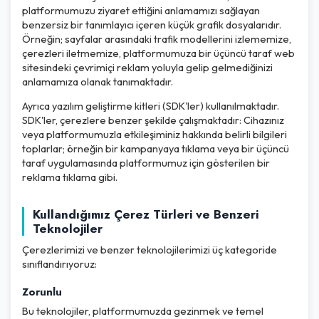
platformumuzu ziyaret ettiğini anlamamızı sağlayan
benzersiz bir tanımlayıcı içeren küçük grafik dosyalarıdır.
Örneğin; sayfalar arasındaki trafik modellerini izlememize,
çerezleri iletmemize, platformumuza bir üçüncü taraf web
sitesindeki çevrimiçi reklam yoluyla gelip gelmediğinizi
anlamamıza olanak tanımaktadır.
Ayrıca yazılım geliştirme kitleri (SDK'ler) kullanılmaktadır.
SDK'ler, çerezlere benzer şekilde çalışmaktadır: Cihazınız
veya platformumuzla etkileşiminiz hakkında belirli bilgileri
toplarlar; örneğin bir kampanyaya tıklama veya bir üçüncü
taraf uygulamasında platformumuz için gösterilen bir
reklama tıklama gibi.
Kullandığımız Çerez Türleri ve Benzeri
Teknolojiler
Çerezlerimizi ve benzer teknolojilerimizi üç kategoride
sınıflandırıyoruz:
Zorunlu
Bu teknolojiler, platformumuzda gezinmek ve temel