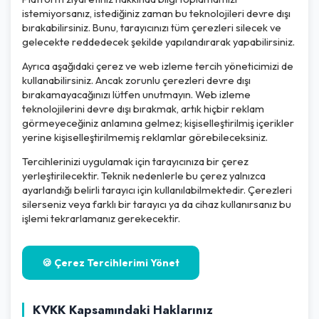
istemiyorsanız, istediğiniz zaman bu teknolojileri devre dışı
bırakabilirsiniz. Bunu, tarayıcınızı tüm çerezleri silecek ve
gelecekte reddedecek şekilde yapılandırarak yapabilirsiniz.
Ayrıca aşağıdaki çerez ve web izleme tercih yöneticimizi de
kullanabilirsiniz. Ancak zorunlu çerezleri devre dışı
bırakamayacağınızı lütfen unutmayın. Web izleme
teknolojilerini devre dışı bırakmak, artık hiçbir reklam
görmeyeceğiniz anlamına gelmez; kişiselleştirilmiş içerikler
yerine kişiselleştirilmemiş reklamlar görebileceksiniz.
Tercihlerinizi uygulamak için tarayıcınıza bir çerez
yerleştirilecektir. Teknik nedenlerle bu çerez yalnızca
ayarlandığı belirli tarayıcı için kullanılabilmektedir. Çerezleri
silerseniz veya farklı bir tarayıcı ya da cihaz kullanırsanız bu
işlemi tekrarlamanız gerekecektir.
🍪 Çerez Tercihlerimi Yönet
KVKK Kapsamındaki Haklarınız