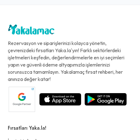
Rezervasyon ve siparişlerinizi kolayca yönetin,
çevrenizdeki fırsatları Yaka.la'yın! Farklı sektörlerdeki
işletmeleri keşfedin, değerlendirmelerle en iyi seçimleri
yapın ve güvenli ödeme altyapımızla işlemlerinizi
sorunsuzca tamamlayın. Yakalamaç fırsat rehberi, her
anınıza değer katar!
Fırsatları Yaka.la!