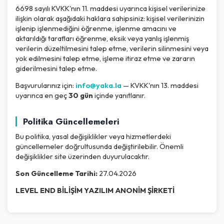
6698 sayılı KVKK'nın 11. maddesi uyarınca kişisel verilerinize
ilişkin olarak aşağıdaki haklara sahipsiniz: kişisel verilerinizin
işlenip işlenmediğini öğrenme, işlenme amacını ve
aktarıldığı tarafları öğrenme, eksik veya yanlış işlenmiş
verilerin düzeltilmesini talep etme, verilerin silinmesini veya
yok edilmesini talep etme, işleme itiraz etme ve zararın
giderilmesini talep etme.
Başvurularınız için:
info@yaka.la
— KVKK'nın 13. maddesi
uyarınca en geç
30 gün
içinde yanıtlanır.
Politika Güncellemeleri
Bu politika, yasal değişiklikler veya hizmetlerdeki
güncellemeler doğrultusunda değiştirilebilir. Önemli
değişiklikler site üzerinden duyurulacaktır.
Son Güncelleme Tarihi:
27.04.2026
LEVEL END BİLİŞİM YAZILIM ANONİM ŞİRKETİ