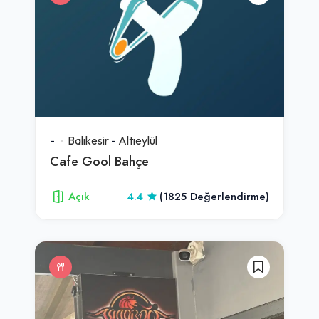
-
Balıkesir
-
Altıeylül
Cafe Gool Bahçe
Açık
4.4
(1825 Değerlendirme)