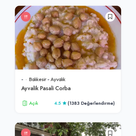
-
Balıkesir
-
Ayvalık
Ayvalik Pasali Corba
Açık
4.5
(1383 Değerlendirme)