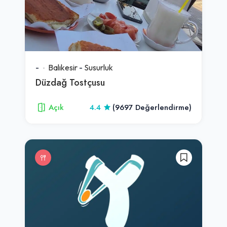
-
Balıkesir
-
Susurluk
Düzdağ Tostçusu
Açık
4.4
(9697 Değerlendirme)