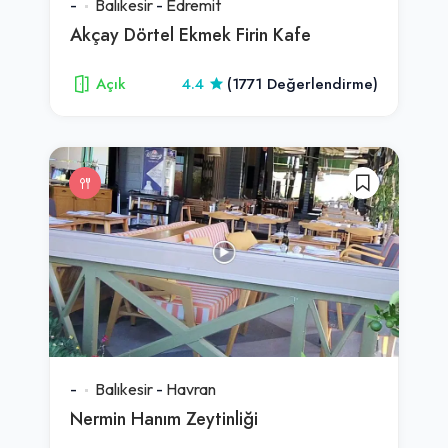
-
Balıkesir
-
Edremit
Akçay Dörtel Ekmek Firin Kafe
Açık
4.4
(1771 Değerlendirme)
-
Balıkesir
-
Havran
Nermin Hanım Zeytinliği