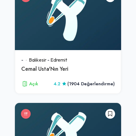
-
Balıkesir
-
Edremit
Cemal Usta'Nın Yeri
Açık
4.2
(1904 Değerlendirme)