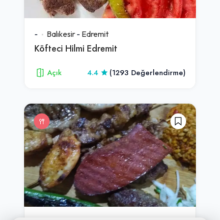
-
Balıkesir
-
Edremit
Köfteci Hilmi Edremit
Açık
4.4
(1293 Değerlendirme)