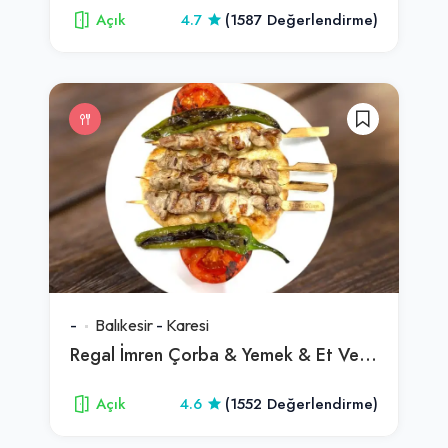
Açık
4.7
(1587 Değerlendirme)
-
Balıkesir
-
Karesi
Regal İmren Çorba & Yemek & Et Ve Izgara Salonu
Açık
4.6
(1552 Değerlendirme)