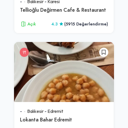
-
Balıkesir
-
Karesi
Tellioğlu Değirmen Cafe & Restaurant
Açık
4.3
(5915 Değerlendirme)
-
Balıkesir
-
Edremit
Lokanta Bahar Edremit