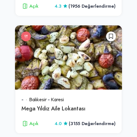
Açık
4.3
(1956 Değerlendirme)
-
Balıkesir
-
Karesi
Mega Yıldız Aile Lokantası
Açık
4.0
(3155 Değerlendirme)