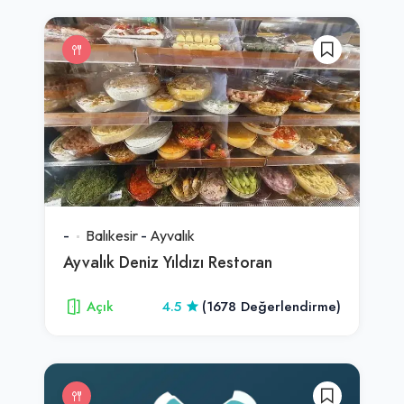
-
Balıkesir
-
Ayvalık
Ayvalık Deniz Yıldızı Restoran
Açık
4.5
(1678 Değerlendirme)