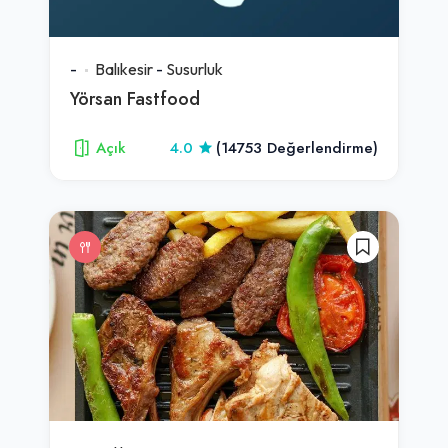
-
Balıkesir
-
Susurluk
Yörsan Fastfood
Açık
4.0
(14753 Değerlendirme)