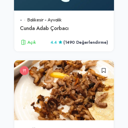
-
Balıkesir
-
Ayvalık
Cunda Adab Çorbacı
Açık
4.4
(1490 Değerlendirme)