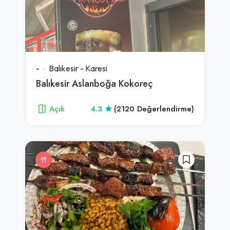
-
Balıkesir
-
Karesi
Balıkesir Aslanboğa Kokoreç
Açık
4.3
(2120 Değerlendirme)