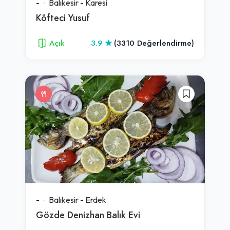
-
Balıkesir
-
Karesi
Köfteci Yusuf
Açık
3.9
(3310 Değerlendirme)
-
Balıkesir
-
Erdek
Gözde Denizhan Balık Evi