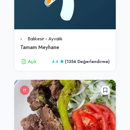
-
Balıkesir
-
Ayvalık
Tamam Meyhane
Açık
4.4
(1354 Değerlendirme)