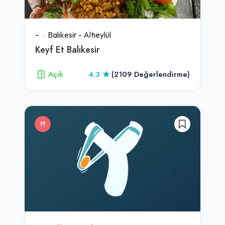
-
Balıkesir
-
Altıeylül
Keyf Et Balıkesir
Açık
4.3
(2109 Değerlendirme)