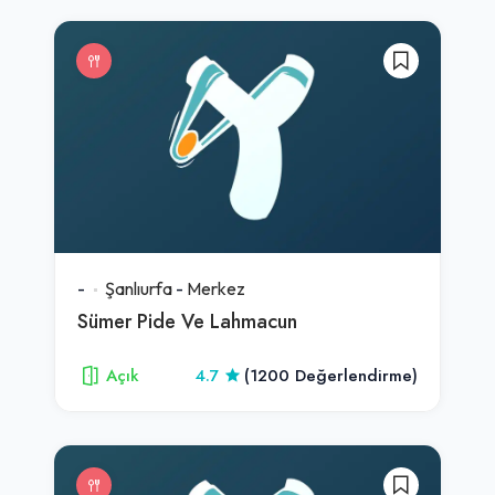
-
Şanlıurfa
-
Merkez
Sümer Pide Ve Lahmacun
Açık
4.7
(1200 Değerlendirme)