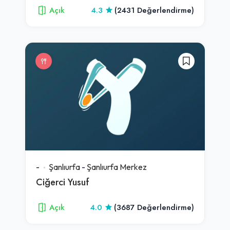
Açık
4.3
(2431 Değerlendirme)
-
Şanlıurfa
-
Şanlıurfa Merkez
Ciğerci Yusuf
Açık
4.0
(3687 Değerlendirme)