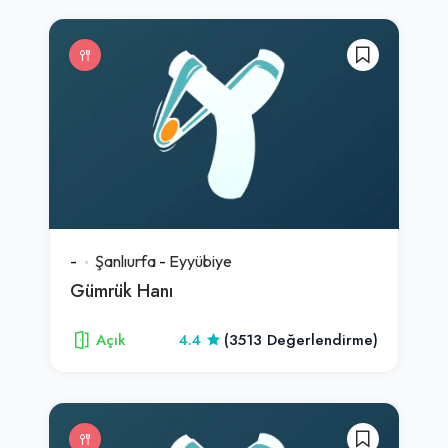
-
Şanlıurfa
-
Eyyübiye
Gümrük Hanı
Açık
4.4
(3513 Değerlendirme)