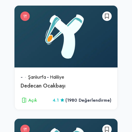
-
Şanlıurfa
-
Haliliye
Dedecan Ocakbaşı
Açık
4.1
(1980 Değerlendirme)