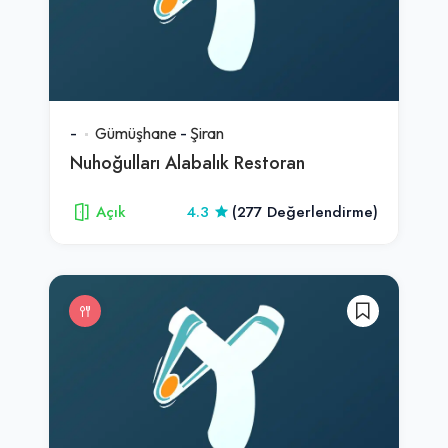
-
Gümüşhane
-
Şiran
Nuhoğulları Alabalık Restoran
Açık
4.3
(277 Değerlendirme)