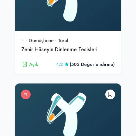
-
Gümüşhane
-
Torul
Zehir Hüseyin Dinlenme Tesisleri
Açık
4.2
(503 Değerlendirme)