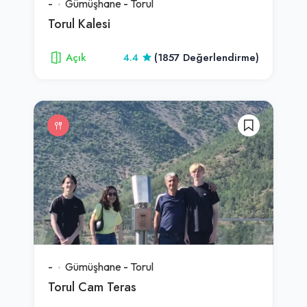
-
Gümüşhane
-
Torul
Torul Kalesi
Açık
4.4
(1857 Değerlendirme)
-
Gümüşhane
-
Torul
Torul Cam Teras