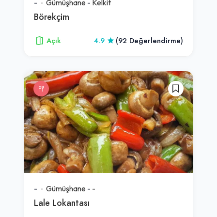
-
Gümüşhane
-
Kelkit
Börekçim
Açık
4.9
(92 Değerlendirme)
-
Gümüşhane
-
-
Lale Lokantası