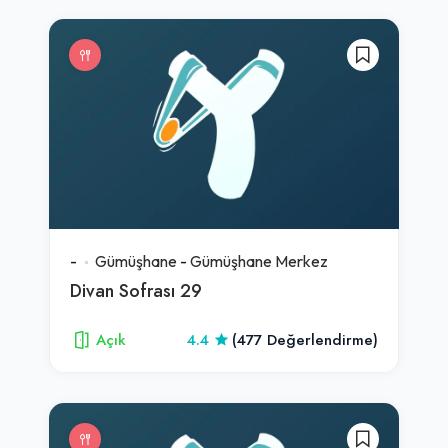
-
Gümüşhane
-
Gümüşhane Merkez
Divan Sofrası 29
Açık
4.4
(477 Değerlendirme)