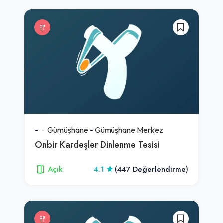
-
Gümüşhane
-
Gümüşhane Merkez
Onbir Kardeşler Dinlenme Tesisi
Açık
4.1
(447 Değerlendirme)