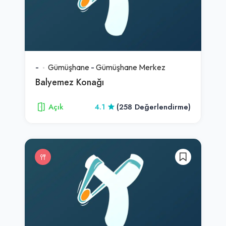
-
Gümüşhane
-
Gümüşhane Merkez
Balyemez Konağı
Açık
4.1
(258 Değerlendirme)