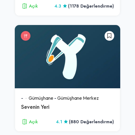
Açık
4.3
(1178 Değerlendirme)
-
Gümüşhane
-
Gümüşhane Merkez
Sevenin Yeri
Açık
4.1
(880 Değerlendirme)