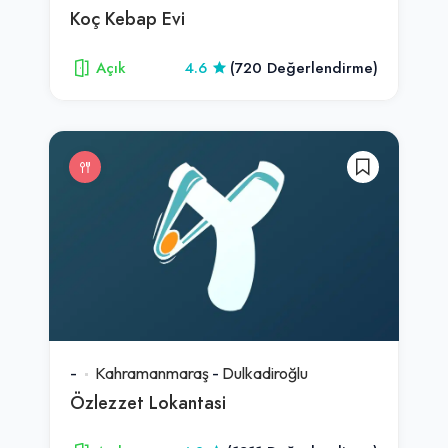
Koç Kebap Evi
Açık
4.6
(720 Değerlendirme)
-
Kahramanmaraş
-
Dulkadiroğlu
Özlezzet Lokantasi