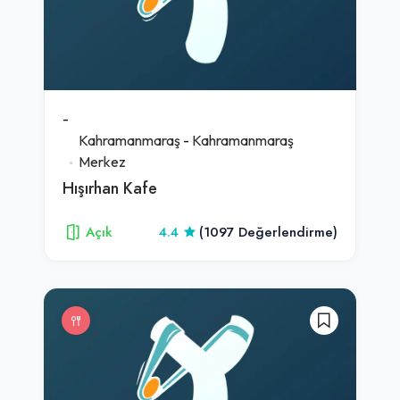
-
Kahramanmaraş
-
Kahramanmaraş
Merkez
Hışırhan Kafe
Açık
4.4
(1097 Değerlendirme)