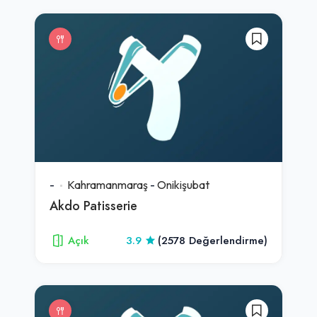
-
Kahramanmaraş
-
Onikişubat
Akdo Patisserie
Açık
3.9
(2578 Değerlendirme)