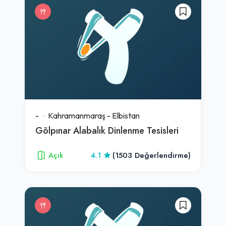
-
Kahramanmaraş
-
Elbistan
Gölpınar Alabalık Dinlenme Tesisleri
Açık
4.1
(1503 Değerlendirme)