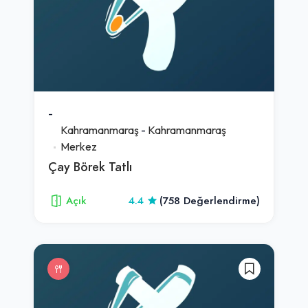
-
Kahramanmaraş
-
Kahramanmaraş
Merkez
Çay Börek Tatlı
Açık
4.4
(758 Değerlendirme)