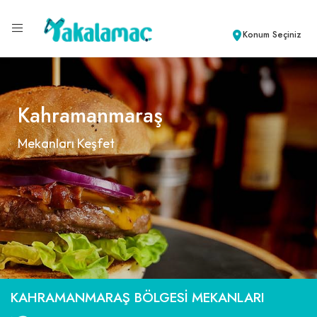
Konum Seçiniz
Kahramanmaraş
Mekanları Keşfet
KAHRAMANMARAŞ BÖLGESI MEKANLARI