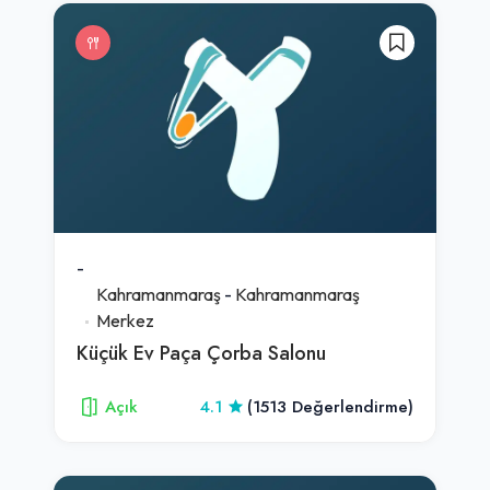
-
Kahramanmaraş
-
Kahramanmaraş
Merkez
Küçük Ev Paça Çorba Salonu
Açık
4.1
(1513 Değerlendirme)