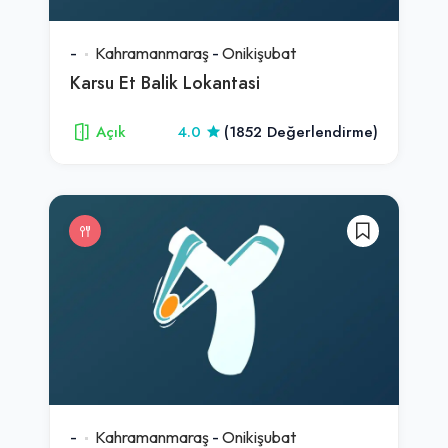
-
Kahramanmaraş
-
Onikişubat
Karsu Et Balik Lokantasi
Açık
4.0
(1852 Değerlendirme)
-
Kahramanmaraş
-
Onikişubat