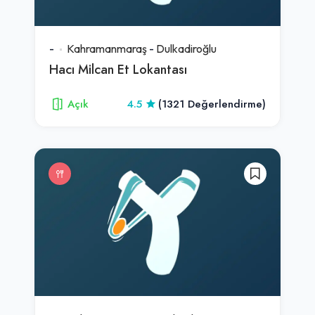
-
Kahramanmaraş
-
Dulkadiroğlu
Hacı Milcan Et Lokantası
Açık
4.5
(1321 Değerlendirme)