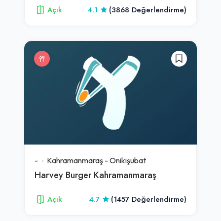
Açık
4.1
(3868 Değerlendirme)
-
Kahramanmaraş
-
Onikişubat
Harvey Burger Kahramanmaraş
Açık
4.7
(1457 Değerlendirme)