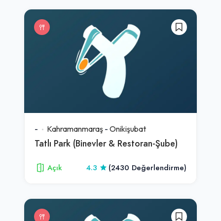
-
Kahramanmaraş
-
Onikişubat
Tatlı Park (Binevler & Restoran-Şube)
Açık
4.3
(2430 Değerlendirme)