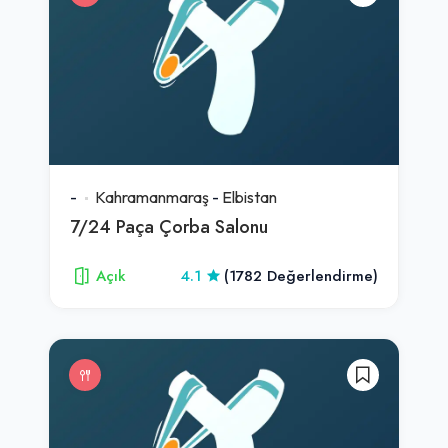
-
Kahramanmaraş
-
Elbistan
7/24 Paça Çorba Salonu
Açık
4.1
(1782 Değerlendirme)