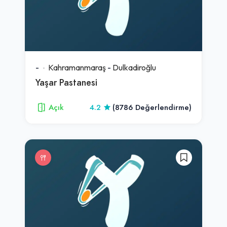
-
Kahramanmaraş
-
Dulkadiroğlu
Yaşar Pastanesi
Açık
4.2
(8786 Değerlendirme)