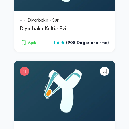
-
Diyarbakır
-
Sur
Diyarbakır Kültür Evi
Açık
4.6
(908 Değerlendirme)