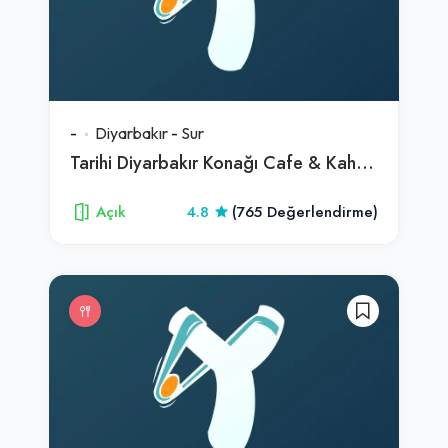
-
Diyarbakır
-
Sur
Tarihi Diyarbakır Konağı Cafe & Kahvaltı
Açık
4.8
(765 Değerlendirme)