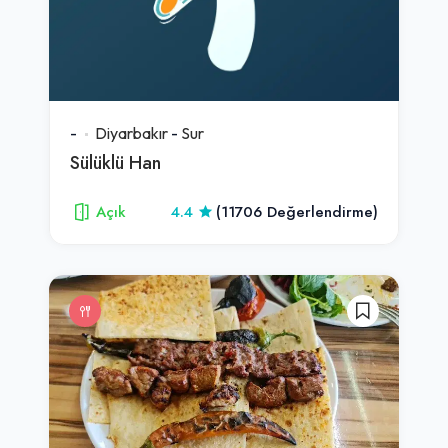
-
Diyarbakır
-
Sur
Sülüklü Han
Açık
4.4
(11706 Değerlendirme)