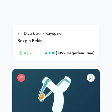
-
Diyarbakır
-
Kayapınar
Bezgin Bekir
Açık
4.1
(1392 Değerlendirme)