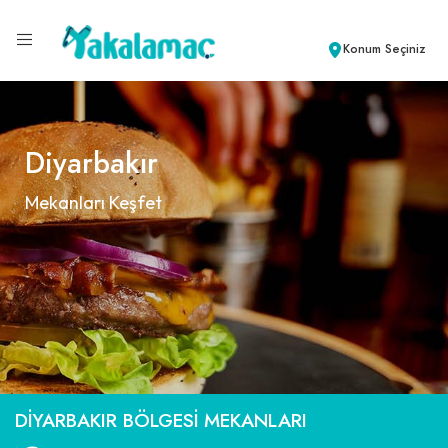
Konum Seçiniz
Diyarbakır
Mekanları Keşfet
DIYARBAKIR BÖLGESI MEKANLARI