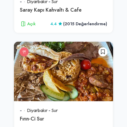
-
Diyarbakır
-
Sur
Saray Kapı Kahvaltı & Cafe
Açık
4.4
(2015 Değerlendirme)
-
Diyarbakır
-
Sur
Fırın-Ci Sur