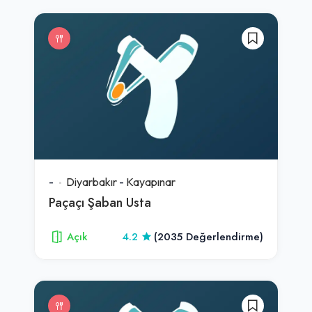
-
Diyarbakır
-
Kayapınar
Paçaçı Şaban Usta
Açık
4.2
(2035 Değerlendirme)