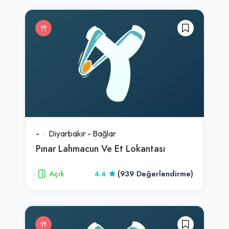
-
Diyarbakır
-
Bağlar
Pınar Lahmacun Ve Et Lokantası
Açık
4.4
(939 Değerlendirme)