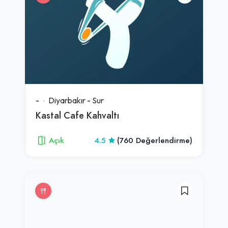
-
Diyarbakır
-
Sur
Kastal Cafe Kahvaltı
Açık
4.5
(760 Değerlendirme)