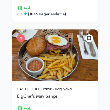
Açık
3.7
(1076 Değerlendirme)
FAST FOOD
İzmir
-
Karşıyaka
BigChefs Mavibahçe
Açık