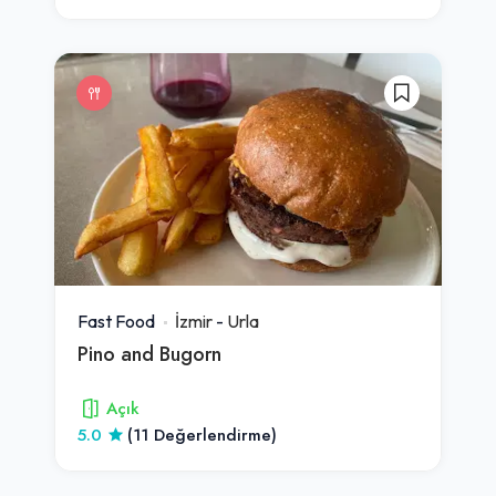
Fast Food
İzmir
-
Urla
Pino and Bugorn
Açık
5.0
(11 Değerlendirme)