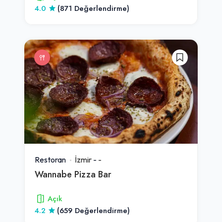
4.0
(871 Değerlendirme)
Restoran
İzmir
-
-
Wannabe Pizza Bar
Açık
4.2
(659 Değerlendirme)