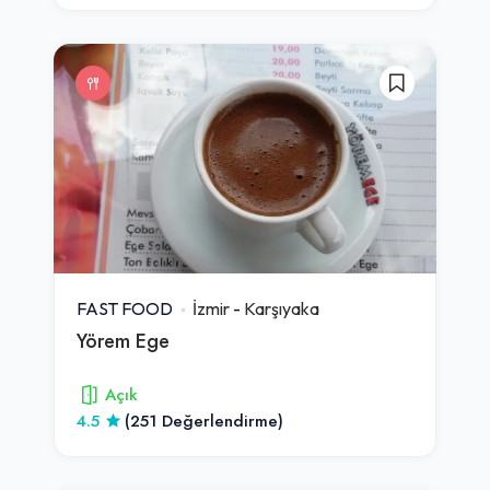
FAST FOOD
İzmir
-
Karşıyaka
Yörem Ege
Açık
4.5
(251 Değerlendirme)