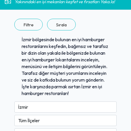
Yakınındaki en iyi mekanları keşfet ve fırsatları Yaka.la!
Filtre
Sırala
İzmir bölgesinde bulunan en iyi hamburger
restoranlarını keşfedin, bağımsız ve tarafsız
bir dizin olan yakala ile bölgenizde bulunan
en iyi hamburger lokantalarını inceleyin,
menüsünü ve iletişim bilgilerini görüntüleyin.
Tarafsız diğer müşteri yorumlarını inceleyin
ve siz de katkıda bulunun yorum gönderin.
İşte karşınızda parmak ısırtan İzmir en iyi
hamburger restoranları!