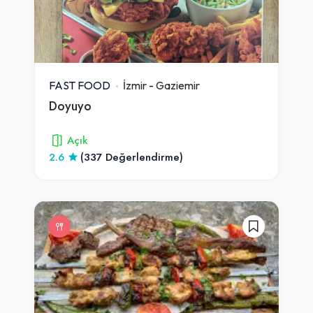
FAST FOOD
İzmir
-
Gaziemir
Doyuyo
Açık
2.6
(337 Değerlendirme)