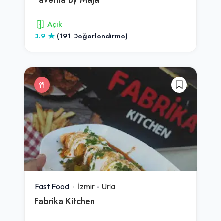
Açık
3.9
(191 Değerlendirme)
Fast Food
İzmir
-
Urla
Fabrika Kitchen