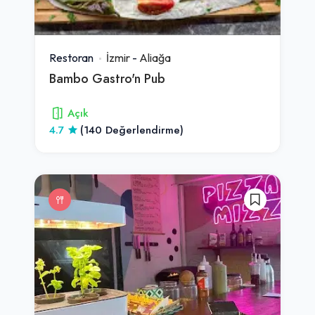
Restoran
İzmir
-
Aliağa
Bambo Gastro'n Pub
Açık
4.7
(140 Değerlendirme)