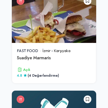
FAST FOOD
İzmir
-
Karşıyaka
Suadiye Marmaris
Açık
4.8
(4 Değerlendirme)