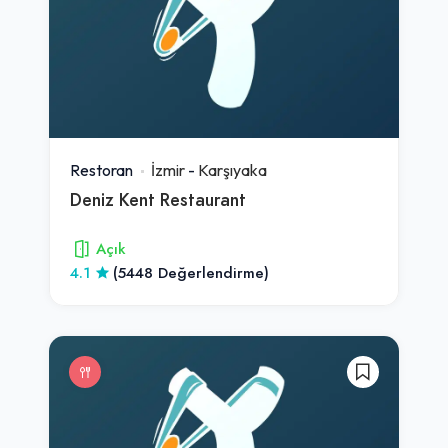
Restoran
İzmir
-
Karşıyaka
Deniz Kent Restaurant
Açık
4.1
(5448 Değerlendirme)