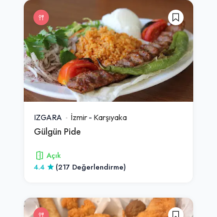
IZGARA
İzmir
-
Karşıyaka
Gülgün Pide
Açık
4.4
(217 Değerlendirme)