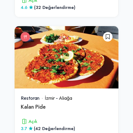
Açık
4.6
(32 Değerlendirme)
Restoran
İzmir
-
Aliağa
Kalan Pide
Açık
3.7
(42 Değerlendirme)