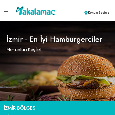
Konum Seçiniz
İzmir - En İyi Hamburgerciler
Mekanları Keşfet
İZMIR BÖLGESI