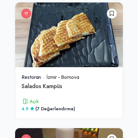
Restoran
İzmir
-
Bornova
Salados Kampüs
Açık
4.9
(7 Değerlendirme)