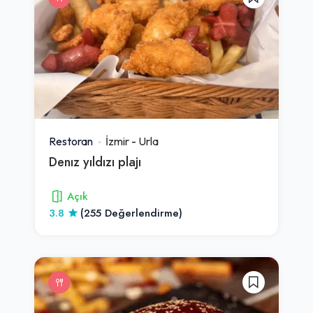
Restoran
İzmir
-
Urla
Denız yıldızı plajı
Açık
3.8
(255 Değerlendirme)