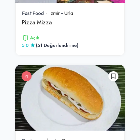
Fast Food
İzmir
-
Urla
Pizza Mizza
Açık
5.0
(51 Değerlendirme)