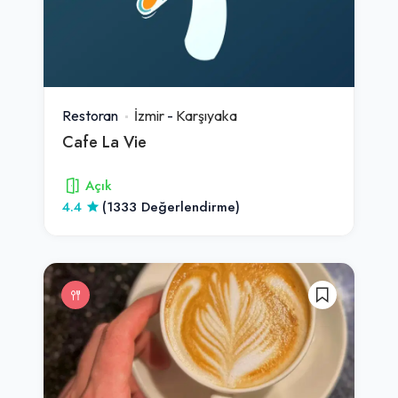
Restoran
İzmir
-
Karşıyaka
Cafe La Vie
Açık
4.4
(1333 Değerlendirme)