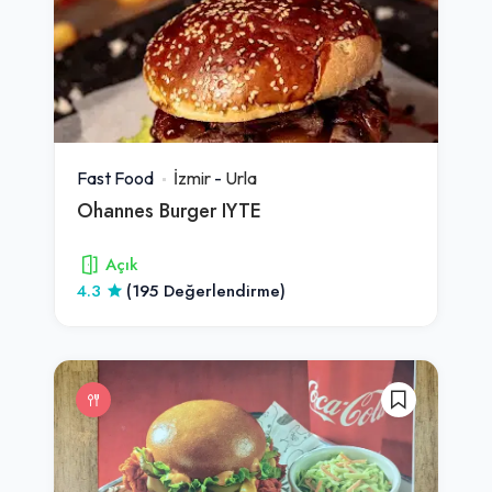
Fast Food
İzmir
-
Urla
Ohannes Burger IYTE
Açık
4.3
(195 Değerlendirme)