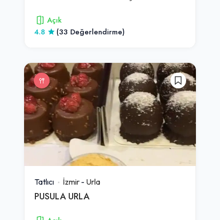
Açık
4.8
(33 Değerlendirme)
Tatlıcı
İzmir
-
Urla
PUSULA URLA