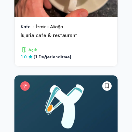
Kafe
İzmir
-
Aliağa
lujuria cafe & restaurant
Açık
1.0
(1 Değerlendirme)