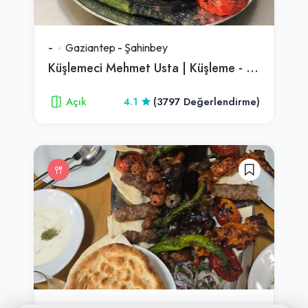
-
Gaziantep
-
Şahinbey
Küşlemeci Mehmet Usta | Küşleme - Kebap - Lahmacun
Açık
4.1
(3797 Değerlendirme)