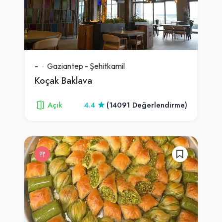
-
Gaziantep
-
Şehitkamil
Koçak Baklava
Açık
4.4
(14091 Değerlendirme)