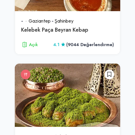
-
Gaziantep
-
Şahinbey
Kelebek Paça Beyran Kebap
Açık
4.1
(9044 Değerlendirme)