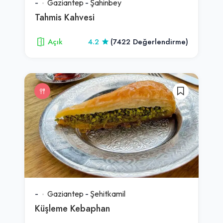
-
Gaziantep
-
Şahinbey
Tahmis Kahvesi
Açık
4.2
(7422 Değerlendirme)
-
Gaziantep
-
Şehitkamil
Küşleme Kebaphan