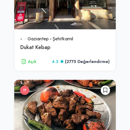
-
Gaziantep
-
Şehitkamil
Dukat Kebap
Açık
4.3
(2775 Değerlendirme)