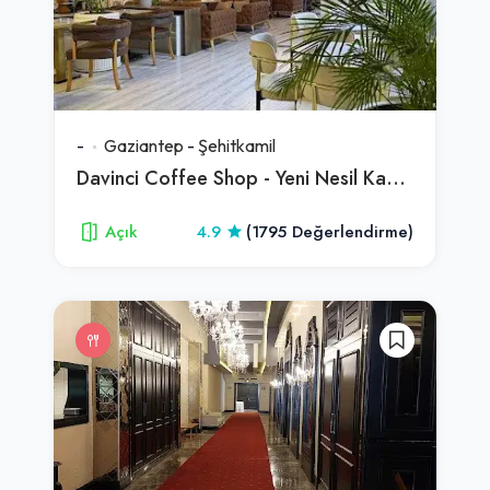
-
Gaziantep
-
Şehitkamil
Davinci Coffee Shop - Yeni Nesil Kahve Dükkanı
Açık
4.9
(1795 Değerlendirme)