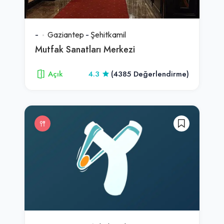
-
Gaziantep
-
Şehitkamil
Mutfak Sanatları Merkezi
Açık
4.3
(4385 Değerlendirme)