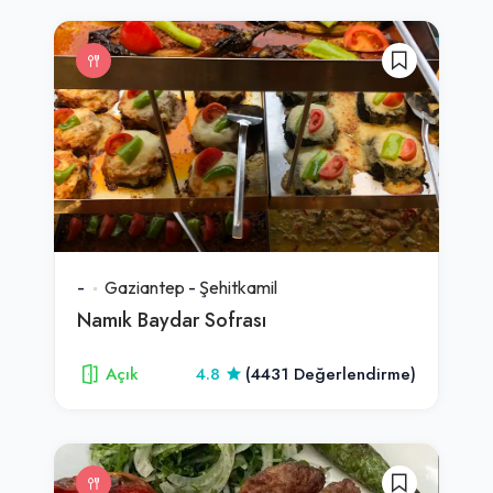
-
Gaziantep
-
Şehitkamil
Namık Baydar Sofrası
Açık
4.8
(4431 Değerlendirme)