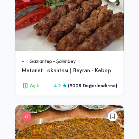
-
Gaziantep
-
Şahinbey
Metanet Lokantası | Beyran - Kebap
Açık
4.2
(9008 Değerlendirme)