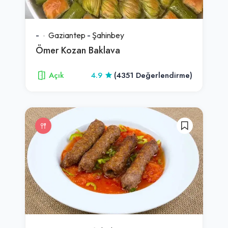
-
Gaziantep
-
Şahinbey
Ömer Kozan Baklava
Açık
4.9
(4351 Değerlendirme)