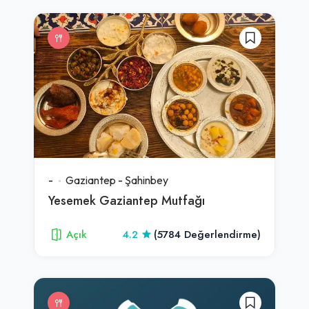
-
Gaziantep
-
Şahinbey
Yesemek Gaziantep Mutfağı
Açık
4.2
(5784 Değerlendirme)