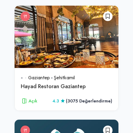
-
Gaziantep
-
Şehitkamil
Hayad Restoran Gaziantep
Açık
4.3
(3075 Değerlendirme)