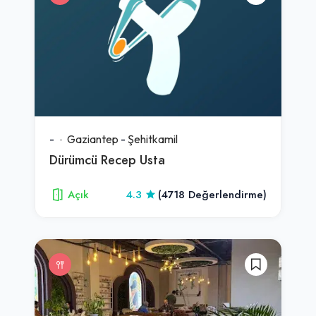
-
Gaziantep
-
Şehitkamil
Dürümcü Recep Usta
Açık
4.3
(4718 Değerlendirme)