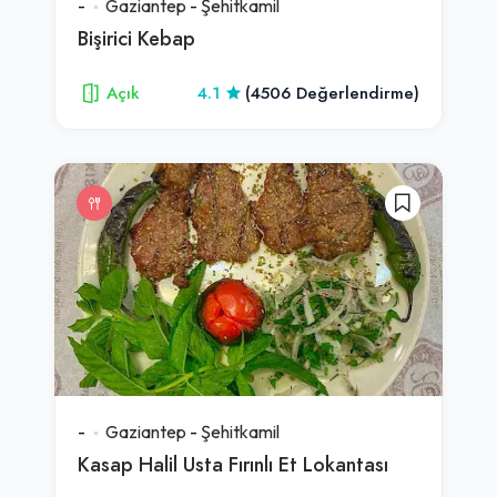
-
Gaziantep
-
Şehitkamil
Bişirici Kebap
Açık
4.1
(4506 Değerlendirme)
-
Gaziantep
-
Şehitkamil
Kasap Halil Usta Fırınlı Et Lokantası