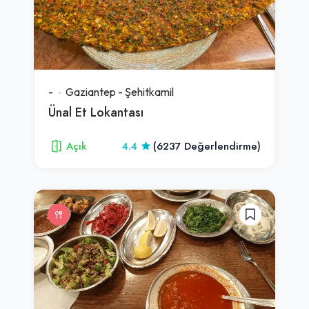
-
Gaziantep
-
Şehitkamil
Ünal Et Lokantası
Açık
4.4
(6237 Değerlendirme)