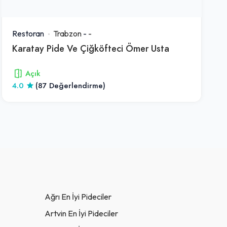
Restoran
Trabzon
-
-
Karatay Pide Ve Çiğköfteci Ömer Usta
Açık
4.0
(87 Değerlendirme)
Ağrı En İyi Pideciler
Artvin En İyi Pideciler