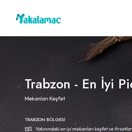
Trabzon - En İyi Pi
Mekanları Keşfet
TRABZON BÖLGESI
Yakınındaki en iyi mekanları keşfet ve fırsatlar