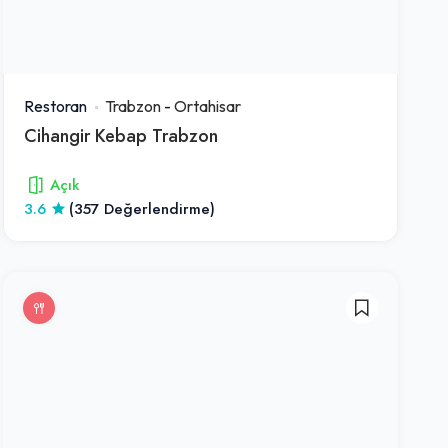
Restoran
Trabzon
-
Ortahisar
Cihangir Kebap Trabzon
Açık
3.6
(357 Değerlendirme)