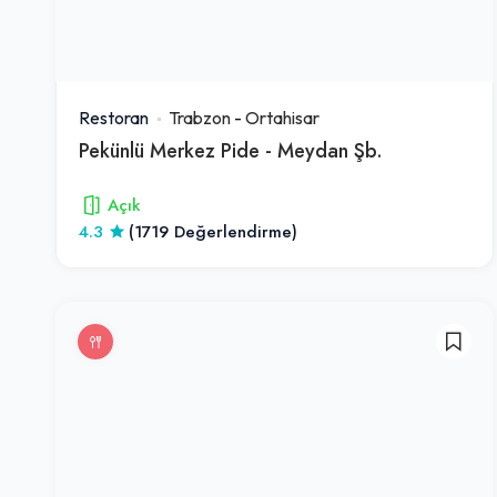
Restoran
Trabzon
-
Ortahisar
Pekünlü Merkez Pide - Meydan Şb.
Açık
4.3
(1719 Değerlendirme)