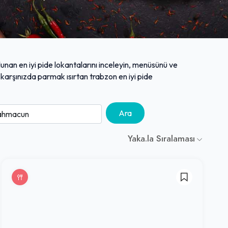
lunan en iyi pide lokantalarını inceleyin, menüsünü ve
e karşınızda parmak ısırtan trabzon en iyi pide
Ara
Yaka.la Sıralaması