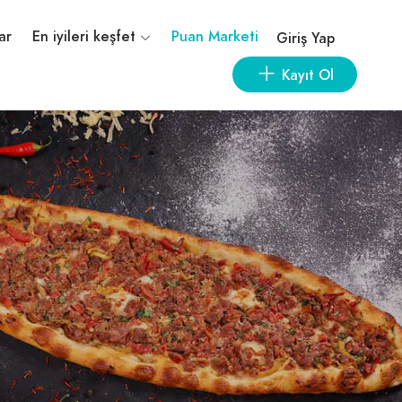
ar
En iyileri keşfet
Puan Marketi
Giriş Yap
Kayıt Ol