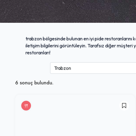
trabzon bölgesinde bulunan en iyi pide restoranlarını k
iletişim bilgilerini görüntüleyin. Tarafsız diğer müşter
restoranları!
6
sonuç bulundu.