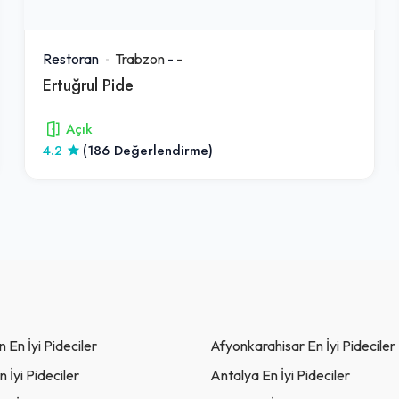
Restoran
Trabzon
-
-
Ertuğrul Pide
Açık
4.2
(186 Değerlendirme)
En İyi Pideciler
Afyonkarahisar En İyi Pideciler
 İyi Pideciler
Antalya En İyi Pideciler