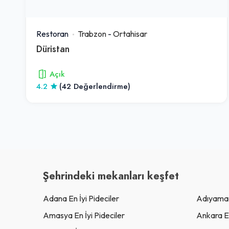
Restoran
Trabzon
-
Ortahisar
Düristan
Açık
4.2
(42 Değerlendirme)
Şehrindeki mekanları keşfet
Adana En İyi Pideciler
Adıyaman 
Amasya En İyi Pideciler
Ankara En