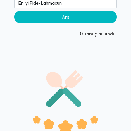
Ara
0
sonuç bulundu.