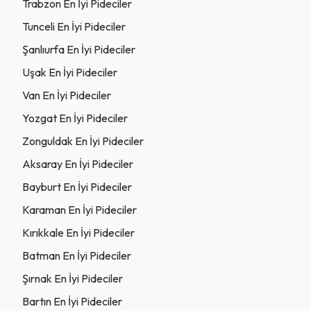
Trabzon En İyi Pideciler
Tunceli En İyi Pideciler
Şanlıurfa En İyi Pideciler
Uşak En İyi Pideciler
Van En İyi Pideciler
Yozgat En İyi Pideciler
Zonguldak En İyi Pideciler
Aksaray En İyi Pideciler
Bayburt En İyi Pideciler
Karaman En İyi Pideciler
Kırıkkale En İyi Pideciler
Batman En İyi Pideciler
Şırnak En İyi Pideciler
Bartın En İyi Pideciler