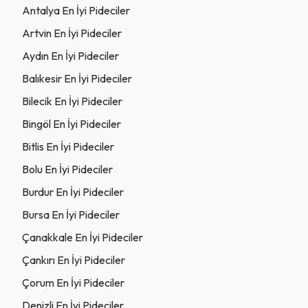
Antalya En İyi Pideciler
Artvin En İyi Pideciler
Aydın En İyi Pideciler
Balıkesir En İyi Pideciler
Bilecik En İyi Pideciler
Bingöl En İyi Pideciler
Bitlis En İyi Pideciler
Bolu En İyi Pideciler
Burdur En İyi Pideciler
Bursa En İyi Pideciler
Çanakkale En İyi Pideciler
Çankırı En İyi Pideciler
Çorum En İyi Pideciler
Denizli En İyi Pideciler