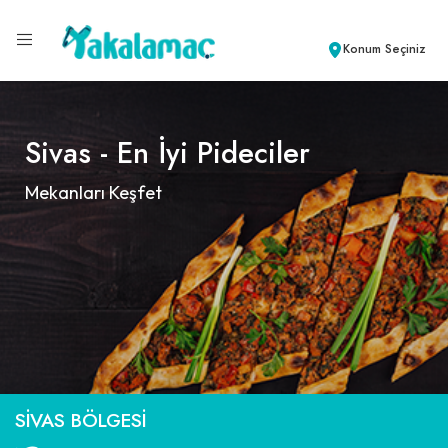
Konum Seçiniz
Sivas - En İyi Pideciler
Mekanları Keşfet
SIVAS BÖLGESI