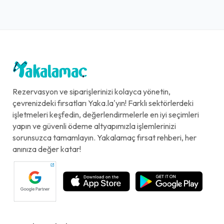
Rezervasyon ve siparişlerinizi kolayca yönetin,
çevrenizdeki fırsatları Yaka.la'yın! Farklı sektörlerdeki
işletmeleri keşfedin, değerlendirmelerle en iyi seçimleri
yapın ve güvenli ödeme altyapımızla işlemlerinizi
sorunsuzca tamamlayın. Yakalamaç fırsat rehberi, her
anınıza değer katar!