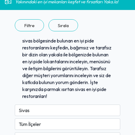
Yakınındaki en iyi mekanları keşfet ve fırsatları Yaka.la!
Filtre
Sırala
sivas bölgesinde bulunan en iyi pide
restoranlarını keşfedin, bağımsız ve tarafsız
bir dizin olan yakala ile bölgenizde bulunan
en iyi pide lokantalarını inceleyin, menüsünü
ve iletişim bilgilerini görüntüleyin. Tarafsız
diğer müşteri yorumlarını inceleyin ve siz de
katkıda bulunun yorum gönderin. İşte
karşınızda parmak ısırtan sivas en iyi pide
restoranları!