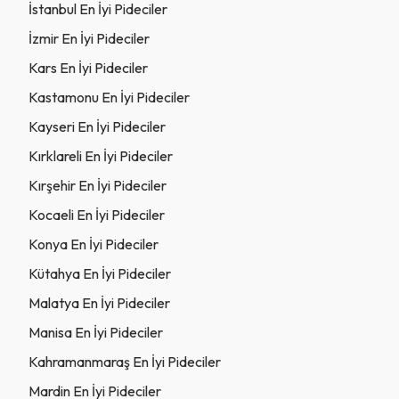
İstanbul En İyi Pideciler
İzmir En İyi Pideciler
Kars En İyi Pideciler
Kastamonu En İyi Pideciler
Kayseri En İyi Pideciler
Kırklareli En İyi Pideciler
Kırşehir En İyi Pideciler
Kocaeli En İyi Pideciler
Konya En İyi Pideciler
Kütahya En İyi Pideciler
Malatya En İyi Pideciler
Manisa En İyi Pideciler
Kahramanmaraş En İyi Pideciler
Mardin En İyi Pideciler