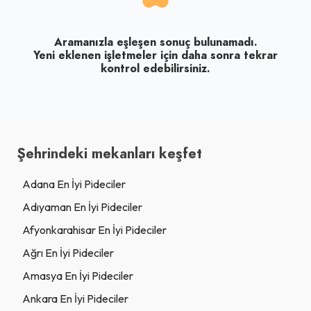
Aramanızla eşleşen sonuç bulunamadı.
Yeni eklenen işletmeler için daha sonra tekrar
kontrol edebilirsiniz.
Şehrindeki mekanları keşfet
Adana En İyi Pideciler
Adıyaman En İyi Pideciler
Afyonkarahisar En İyi Pideciler
Ağrı En İyi Pideciler
Amasya En İyi Pideciler
Ankara En İyi Pideciler