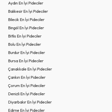
Aydın En İyi Pideciler
Balıkesir En İyi Pideciler
Bilecik En İyi Pideciler
Bingöl En İyi Pideciler
Bitlis En İyi Pideciler
Bolu En İyi Pideciler
Burdur En İyi Pideciler
Bursa En İyi Pideciler
Çanakkale En İyi Pideciler
Çankırı En İyi Pideciler
Çorum En İyi Pideciler
Denizli En İyi Pideciler
Diyarbakır En İyi Pideciler
Edirne En İyi Pideciler