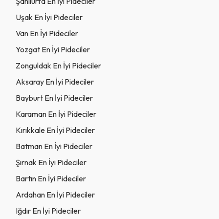
Şanlıurfa En İyi Pideciler
Uşak En İyi Pideciler
Van En İyi Pideciler
Yozgat En İyi Pideciler
Zonguldak En İyi Pideciler
Aksaray En İyi Pideciler
Bayburt En İyi Pideciler
Karaman En İyi Pideciler
Kırıkkale En İyi Pideciler
Batman En İyi Pideciler
Şırnak En İyi Pideciler
Bartın En İyi Pideciler
Ardahan En İyi Pideciler
Iğdır En İyi Pideciler