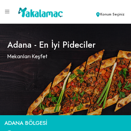
Konum Seçiniz
Adana - En İyi Pideciler
Mekanları Keşfet
ADANA BÖLGESI