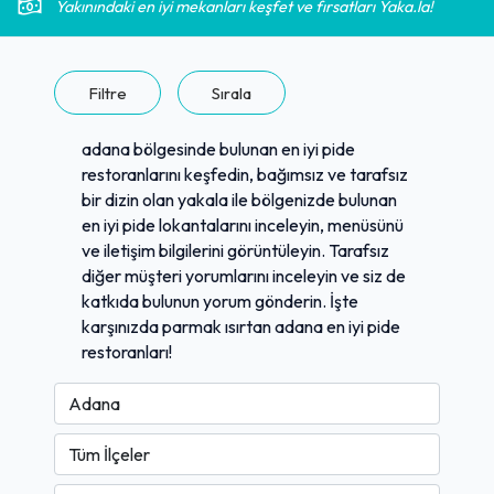
Yakınındaki en iyi mekanları keşfet ve fırsatları Yaka.la!
Filtre
Sırala
adana bölgesinde bulunan en iyi pide
restoranlarını keşfedin, bağımsız ve tarafsız
bir dizin olan yakala ile bölgenizde bulunan
en iyi pide lokantalarını inceleyin, menüsünü
ve iletişim bilgilerini görüntüleyin. Tarafsız
diğer müşteri yorumlarını inceleyin ve siz de
katkıda bulunun yorum gönderin. İşte
karşınızda parmak ısırtan adana en iyi pide
restoranları!