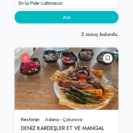
Ara
2
sonuç bulundu.
Restoran
Adana
-
Çukurova
DENİZ KARDEŞLER ET VE MANGAL