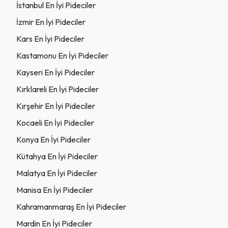
İstanbul En İyi Pideciler
İzmir En İyi Pideciler
Kars En İyi Pideciler
Kastamonu En İyi Pideciler
Kayseri En İyi Pideciler
Kırklareli En İyi Pideciler
Kırşehir En İyi Pideciler
Kocaeli En İyi Pideciler
Konya En İyi Pideciler
Kütahya En İyi Pideciler
Malatya En İyi Pideciler
Manisa En İyi Pideciler
Kahramanmaraş En İyi Pideciler
Mardin En İyi Pideciler