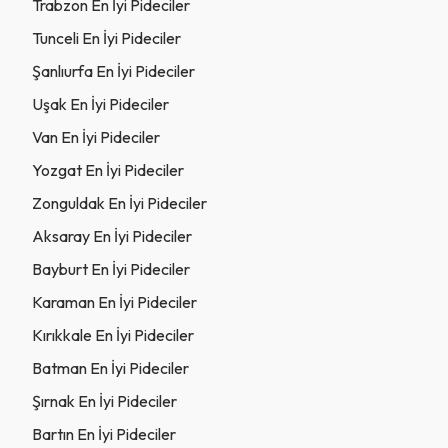
Trabzon En İyi Pideciler
Tunceli En İyi Pideciler
Şanlıurfa En İyi Pideciler
Uşak En İyi Pideciler
Van En İyi Pideciler
Yozgat En İyi Pideciler
Zonguldak En İyi Pideciler
Aksaray En İyi Pideciler
Bayburt En İyi Pideciler
Karaman En İyi Pideciler
Kırıkkale En İyi Pideciler
Batman En İyi Pideciler
Şırnak En İyi Pideciler
Bartın En İyi Pideciler