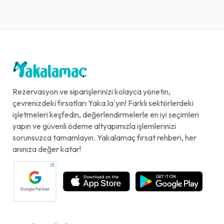
Rezervasyon ve siparişlerinizi kolayca yönetin,
çevrenizdeki fırsatları Yaka.la'yın! Farklı sektörlerdeki
işletmeleri keşfedin, değerlendirmelerle en iyi seçimleri
yapın ve güvenli ödeme altyapımızla işlemlerinizi
sorunsuzca tamamlayın. Yakalamaç fırsat rehberi, her
anınıza değer katar!