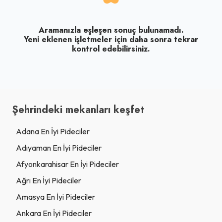
Aramanızla eşleşen sonuç bulunamadı.
Yeni eklenen işletmeler için daha sonra tekrar
kontrol edebilirsiniz.
Şehrindeki mekanları keşfet
Adana En İyi Pideciler
Adıyaman En İyi Pideciler
Afyonkarahisar En İyi Pideciler
Ağrı En İyi Pideciler
Amasya En İyi Pideciler
Ankara En İyi Pideciler