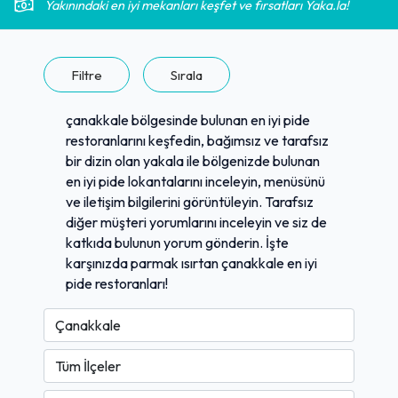
Yakınındaki en iyi mekanları keşfet ve fırsatları Yaka.la!
Filtre
Sırala
çanakkale bölgesinde bulunan en iyi pide
restoranlarını keşfedin, bağımsız ve tarafsız
bir dizin olan yakala ile bölgenizde bulunan
en iyi pide lokantalarını inceleyin, menüsünü
ve iletişim bilgilerini görüntüleyin. Tarafsız
diğer müşteri yorumlarını inceleyin ve siz de
katkıda bulunun yorum gönderin. İşte
karşınızda parmak ısırtan çanakkale en iyi
pide restoranları!