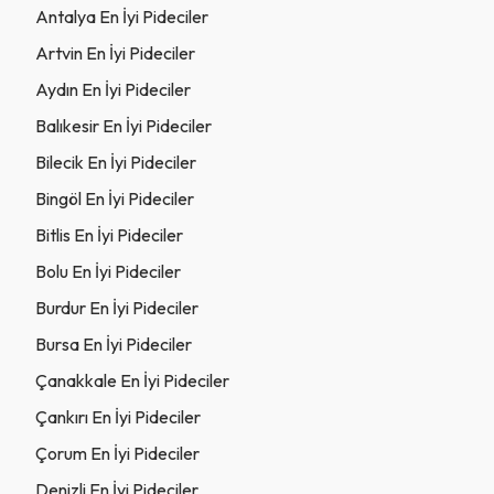
Antalya En İyi Pideciler
Artvin En İyi Pideciler
Aydın En İyi Pideciler
Balıkesir En İyi Pideciler
Bilecik En İyi Pideciler
Bingöl En İyi Pideciler
Bitlis En İyi Pideciler
Bolu En İyi Pideciler
Burdur En İyi Pideciler
Bursa En İyi Pideciler
Çanakkale En İyi Pideciler
Çankırı En İyi Pideciler
Çorum En İyi Pideciler
Denizli En İyi Pideciler