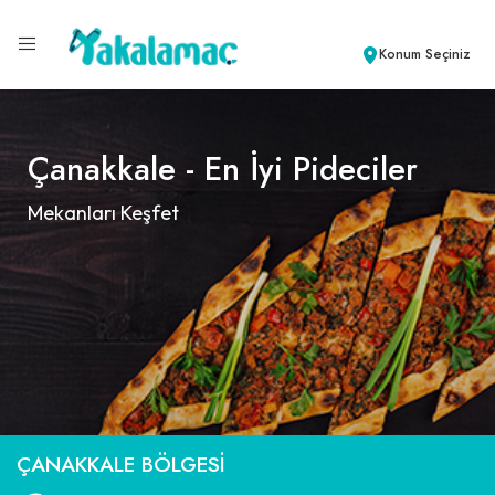
Konum Seçiniz
Çanakkale - En İyi Pideciler
Mekanları Keşfet
ÇANAKKALE BÖLGESI