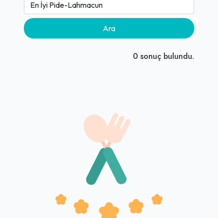
Ara
0
sonuç bulundu.