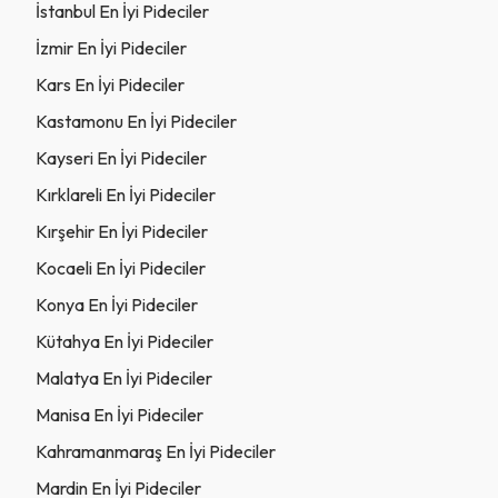
İstanbul En İyi Pideciler
İzmir En İyi Pideciler
Kars En İyi Pideciler
Kastamonu En İyi Pideciler
Kayseri En İyi Pideciler
Kırklareli En İyi Pideciler
Kırşehir En İyi Pideciler
Kocaeli En İyi Pideciler
Konya En İyi Pideciler
Kütahya En İyi Pideciler
Malatya En İyi Pideciler
Manisa En İyi Pideciler
Kahramanmaraş En İyi Pideciler
Mardin En İyi Pideciler