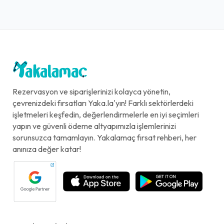
Rezervasyon ve siparişlerinizi kolayca yönetin,
çevrenizdeki fırsatları Yaka.la'yın! Farklı sektörlerdeki
işletmeleri keşfedin, değerlendirmelerle en iyi seçimleri
yapın ve güvenli ödeme altyapımızla işlemlerinizi
sorunsuzca tamamlayın. Yakalamaç fırsat rehberi, her
anınıza değer katar!