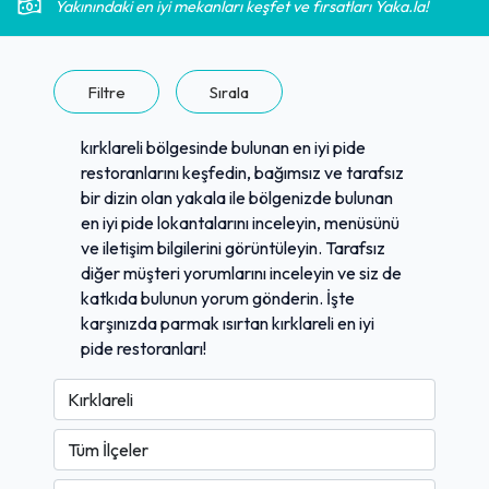
Yakınındaki en iyi mekanları keşfet ve fırsatları Yaka.la!
Filtre
Sırala
kırklareli bölgesinde bulunan en iyi pide
restoranlarını keşfedin, bağımsız ve tarafsız
bir dizin olan yakala ile bölgenizde bulunan
en iyi pide lokantalarını inceleyin, menüsünü
ve iletişim bilgilerini görüntüleyin. Tarafsız
diğer müşteri yorumlarını inceleyin ve siz de
katkıda bulunun yorum gönderin. İşte
karşınızda parmak ısırtan kırklareli en iyi
pide restoranları!