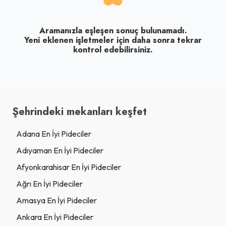
Aramanızla eşleşen sonuç bulunamadı.
Yeni eklenen işletmeler için daha sonra tekrar
kontrol edebilirsiniz.
Şehrindeki mekanları keşfet
Adana En İyi Pideciler
Adıyaman En İyi Pideciler
Afyonkarahisar En İyi Pideciler
Ağrı En İyi Pideciler
Amasya En İyi Pideciler
Ankara En İyi Pideciler