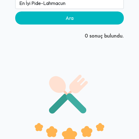
Ara
0
sonuç bulundu.