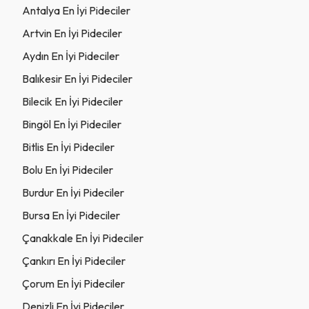
Antalya En İyi Pideciler
Artvin En İyi Pideciler
Aydın En İyi Pideciler
Balıkesir En İyi Pideciler
Bilecik En İyi Pideciler
Bingöl En İyi Pideciler
Bitlis En İyi Pideciler
Bolu En İyi Pideciler
Burdur En İyi Pideciler
Bursa En İyi Pideciler
Çanakkale En İyi Pideciler
Çankırı En İyi Pideciler
Çorum En İyi Pideciler
Denizli En İyi Pideciler