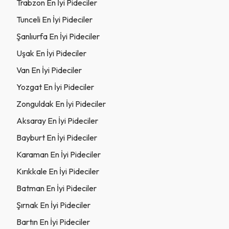
Trabzon En İyi Pideciler
Tunceli En İyi Pideciler
Şanlıurfa En İyi Pideciler
Uşak En İyi Pideciler
Van En İyi Pideciler
Yozgat En İyi Pideciler
Zonguldak En İyi Pideciler
Aksaray En İyi Pideciler
Bayburt En İyi Pideciler
Karaman En İyi Pideciler
Kırıkkale En İyi Pideciler
Batman En İyi Pideciler
Şırnak En İyi Pideciler
Bartın En İyi Pideciler