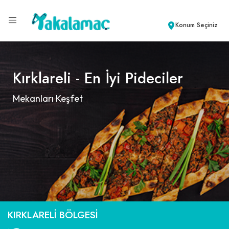
Konum Seçiniz
Kırklareli - En İyi Pideciler
Mekanları Keşfet
KIRKLARELI BÖLGESI