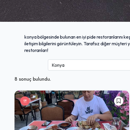
konya bölgesinde bulunan en iyi pide restoranlarını keş
iletişim bilgilerini görüntüleyin. Tarafsız diğer müşter
restoranları!
8
sonuç bulundu.