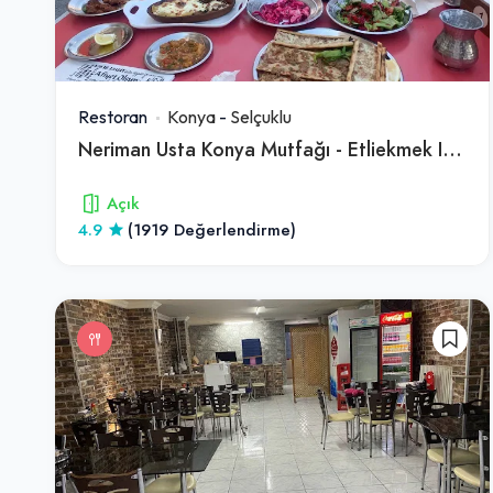
Restoran
Konya
-
Selçuklu
Neriman Usta Konya Mutfağı - Etliekmek Izgara
Açık
4.9
(1919 Değerlendirme)