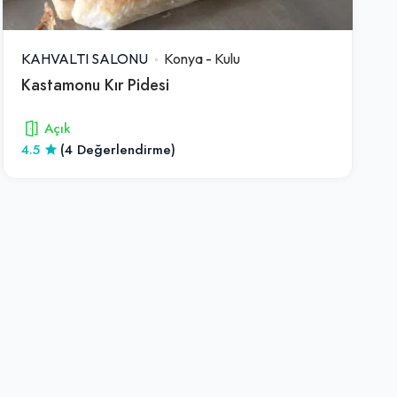
KAHVALTI SALONU
Konya
-
Kulu
Kastamonu Kır Pidesi
Açık
4.5
(4 Değerlendirme)