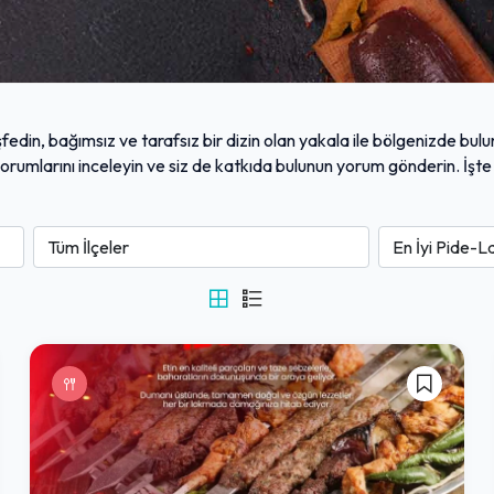
fedin, bağımsız ve tarafsız bir dizin olan yakala ile bölgenizde bulu
i yorumlarını inceleyin ve siz de katkıda bulunun yorum gönderin. İşt