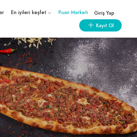
ar
En iyileri keşfet
Puan Marketi
Giriş Yap
Kayıt Ol