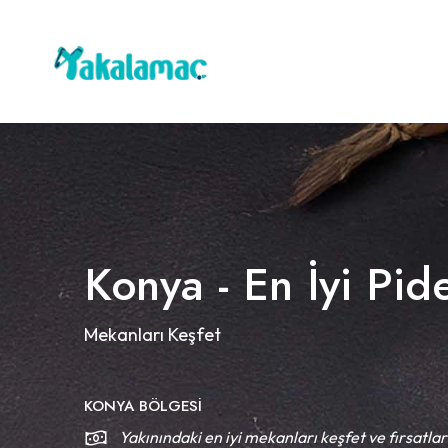
Konya - En İyi Pide
Mekanları Keşfet
KONYA BÖLGESI
Yakınındaki en iyi mekanları keşfet ve fırsatlar