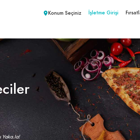
İşletme Girişi
Fırsatl
Konum Seçiniz
ciler
ı Yaka.la!