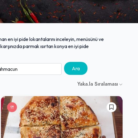
nan en iyi pide lokantalarını inceleyin, menüsünü ve
e karşınızda parmak ısırtan konya en iyi pide
Ara
Yaka.la Sıralaması