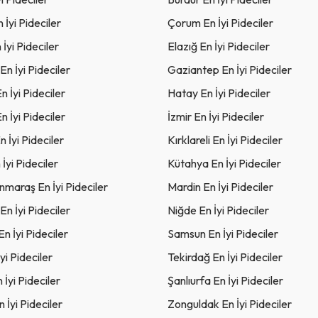
 İyi Pideciler
Çorum En İyi Pideciler
İyi Pideciler
Elazığ En İyi Pideciler
En İyi Pideciler
Gaziantep En İyi Pideciler
n İyi Pideciler
Hatay En İyi Pideciler
n İyi Pideciler
İzmir En İyi Pideciler
n İyi Pideciler
Kırklareli En İyi Pideciler
İyi Pideciler
Kütahya En İyi Pideciler
maraş En İyi Pideciler
Mardin En İyi Pideciler
En İyi Pideciler
Niğde En İyi Pideciler
n İyi Pideciler
Samsun En İyi Pideciler
yi Pideciler
Tekirdağ En İyi Pideciler
 İyi Pideciler
Şanlıurfa En İyi Pideciler
 İyi Pideciler
Zonguldak En İyi Pideciler