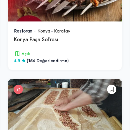
Restoran
Konya
-
Karatay
Konya Paşa Sofrası
Açık
4.5
(154 Değerlendirme)