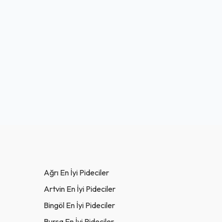
Ağrı En İyi Pideciler
Artvin En İyi Pideciler
Bingöl En İyi Pideciler
Bursa En İyi Pideciler