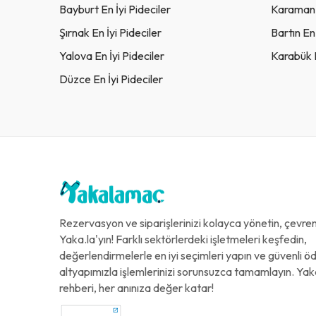
Bayburt En İyi Pideciler
Karaman E
Şırnak En İyi Pideciler
Bartın En 
Yalova En İyi Pideciler
Karabük E
Düzce En İyi Pideciler
Rezervasyon ve siparişlerinizi kolayca yönetin, çevreni
Yaka.la'yın! Farklı sektörlerdeki işletmeleri keşfedin,
değerlendirmelerle en iyi seçimleri yapın ve güvenli 
altyapımızla işlemlerinizi sorunsuzca tamamlayın. Yak
rehberi, her anınıza değer katar!