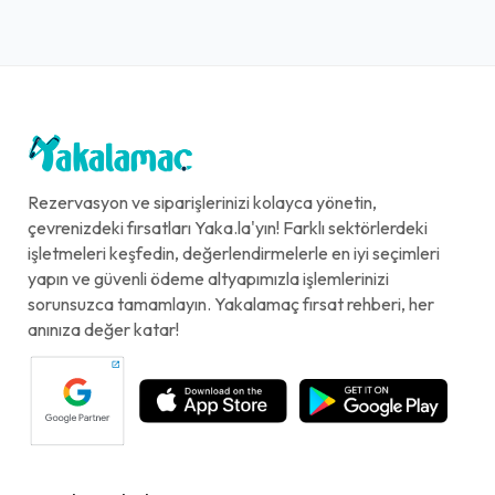
Rezervasyon ve siparişlerinizi kolayca yönetin,
çevrenizdeki fırsatları Yaka.la'yın! Farklı sektörlerdeki
işletmeleri keşfedin, değerlendirmelerle en iyi seçimleri
yapın ve güvenli ödeme altyapımızla işlemlerinizi
sorunsuzca tamamlayın. Yakalamaç fırsat rehberi, her
anınıza değer katar!