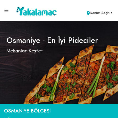
Konum Seçiniz
Osmaniye - En İyi Pideciler
Mekanları Keşfet
OSMANIYE BÖLGESI