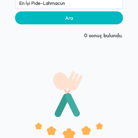
Ara
0
sonuç bulundu.