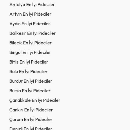
Antalya En İyi Pideciler
Artvin En İyi Pideciler
Aydın En İyi Pideciler
Balıkesir En İyi Pideciler
Bilecik En İyi Pideciler
Bingöl En İyi Pideciler
Bitlis En İyi Pideciler
Bolu En İyi Pideciler
Burdur En İyi Pideciler
Bursa En İyi Pideciler
Çanakkale En İyi Pideciler
Çankırı En İyi Pideciler
Çorum En İyi Pideciler
Denizli En İyi Pideciler