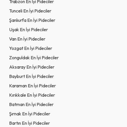
Trabzon En İyi Pideciler
Tunceli En İyi Pideciler
Şanlıurfa En İyi Pideciler
Uşak En İyi Pideciler
Van En İyi Pideciler
Yozgat En İyi Pideciler
Zonguldak En İyi Pideciler
Aksaray En İyi Pideciler
Bayburt En İyi Pideciler
Karaman En İyi Pideciler
Kırıkkale En İyi Pideciler
Batman En İyi Pideciler
Şırnak En İyi Pideciler
Bartın En İyi Pideciler