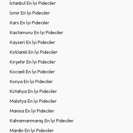
İstanbul En İyi Pideciler
İzmir En İyi Pideciler
Kars En İyi Pideciler
Kastamonu En İyi Pideciler
Kayseri En İyi Pideciler
Kırklareli En İyi Pideciler
Kırşehir En İyi Pideciler
Kocaeli En İyi Pideciler
Konya En İyi Pideciler
Kütahya En İyi Pideciler
Malatya En İyi Pideciler
Manisa En İyi Pideciler
Kahramanmaraş En İyi Pideciler
Mardin En İyi Pideciler