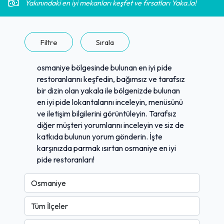
Yakınındaki en iyi mekanları keşfet ve fırsatları Yaka.la!
Filtre
Sırala
osmaniye bölgesinde bulunan en iyi pide
restoranlarını keşfedin, bağımsız ve tarafsız
bir dizin olan yakala ile bölgenizde bulunan
en iyi pide lokantalarını inceleyin, menüsünü
ve iletişim bilgilerini görüntüleyin. Tarafsız
diğer müşteri yorumlarını inceleyin ve siz de
katkıda bulunun yorum gönderin. İşte
karşınızda parmak ısırtan osmaniye en iyi
pide restoranları!