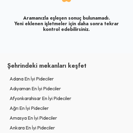
Aramanızla eşleşen sonuç bulunamadı.
Yeni eklenen işletmeler için daha sonra tekrar
kontrol edebilirsiniz.
Şehrindeki mekanları keşfet
Adana En İyi Pideciler
Adıyaman En İyi Pideciler
Afyonkarahisar En İyi Pideciler
Ağrı En İyi Pideciler
Amasya En İyi Pideciler
Ankara En İyi Pideciler