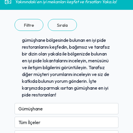
Yakınındaki en iyi mekanları keşfet ve fırsatları Yaka.la!
Filtre
Sırala
gümüşhane bölgesinde bulunan en iyi pide
restoranlarını keşfedin, bağımsız ve tarafsız
bir dizin olan yakala ile bölgenizde bulunan
en iyi pide lokantalarını inceleyin, menüsünü
ve iletişim bilgilerini görüntüleyin. Tarafsız
diğer müşteri yorumlarını inceleyin ve siz de
katkıda bulunun yorum gönderin. İşte
karşınızda parmak ısırtan gümüşhane en iyi
pide restoranları!