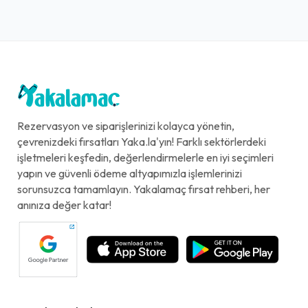
Rezervasyon ve siparişlerinizi kolayca yönetin,
çevrenizdeki fırsatları Yaka.la'yın! Farklı sektörlerdeki
işletmeleri keşfedin, değerlendirmelerle en iyi seçimleri
yapın ve güvenli ödeme altyapımızla işlemlerinizi
sorunsuzca tamamlayın. Yakalamaç fırsat rehberi, her
anınıza değer katar!