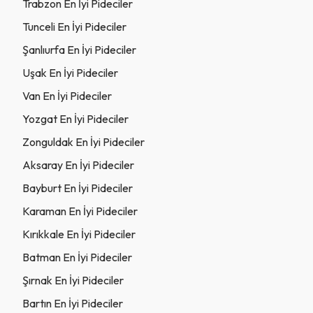
Trabzon En İyi Pideciler
Tunceli En İyi Pideciler
Şanlıurfa En İyi Pideciler
Uşak En İyi Pideciler
Van En İyi Pideciler
Yozgat En İyi Pideciler
Zonguldak En İyi Pideciler
Aksaray En İyi Pideciler
Bayburt En İyi Pideciler
Karaman En İyi Pideciler
Kırıkkale En İyi Pideciler
Batman En İyi Pideciler
Şırnak En İyi Pideciler
Bartın En İyi Pideciler