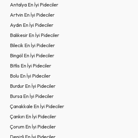
Antalya En İyi Pideciler
Artvin En İyi Pideciler
Aydın En İyi Pideciler
Balıkesir En İyi Pideciler
Bilecik En İyi Pideciler
Bingöl En İyi Pideciler
Bitlis En İyi Pideciler
Bolu En İyi Pideciler
Burdur En İyi Pideciler
Bursa En İyi Pideciler
Çanakkale En İyi Pideciler
Çankırı En İyi Pideciler
Çorum En İyi Pideciler
Denizli En İyi Pideciler