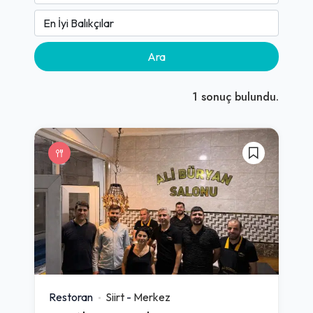
Ara
1
sonuç bulundu.
Restoran
Siirt
-
Merkez