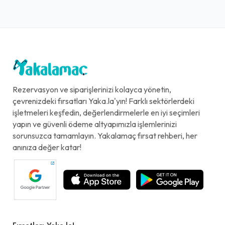
Rezervasyon ve siparişlerinizi kolayca yönetin,
çevrenizdeki fırsatları Yaka.la'yın! Farklı sektörlerdeki
işletmeleri keşfedin, değerlendirmelerle en iyi seçimleri
yapın ve güvenli ödeme altyapımızla işlemlerinizi
sorunsuzca tamamlayın. Yakalamaç fırsat rehberi, her
anınıza değer katar!