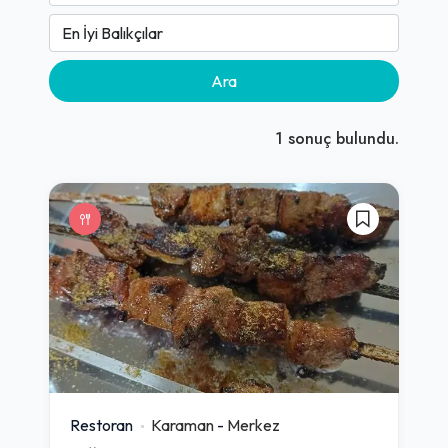
Ara
1
sonuç bulundu.
Restoran
Karaman
-
Merkez