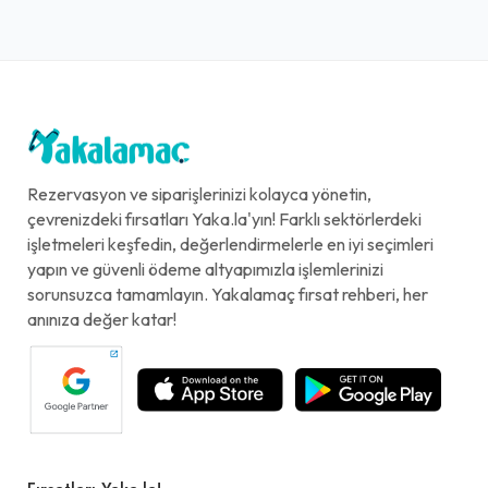
Rezervasyon ve siparişlerinizi kolayca yönetin,
çevrenizdeki fırsatları Yaka.la'yın! Farklı sektörlerdeki
işletmeleri keşfedin, değerlendirmelerle en iyi seçimleri
yapın ve güvenli ödeme altyapımızla işlemlerinizi
sorunsuzca tamamlayın. Yakalamaç fırsat rehberi, her
anınıza değer katar!