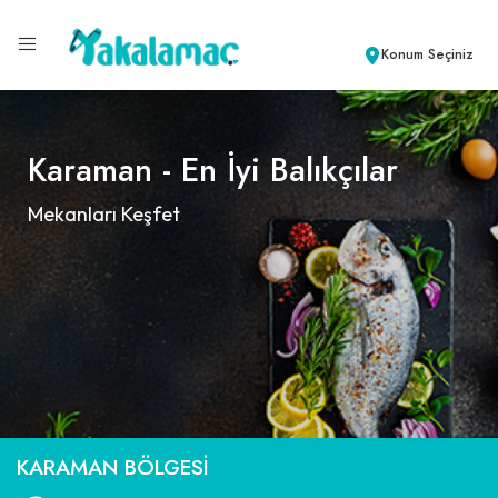
Konum Seçiniz
Karaman - En İyi Balıkçılar
Mekanları Keşfet
KARAMAN BÖLGESI