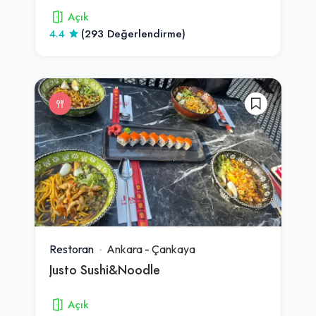
Açık
4.4
(293 Değerlendirme)
Restoran
Ankara
-
Çankaya
Justo Sushi&Noodle
Açık