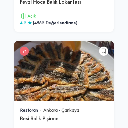
Fevzi Hoca Balık Lokantası
Açık
4.2
(4582 Değerlendirme)
Restoran
Ankara
-
Çankaya
Besi Balık Pişirme