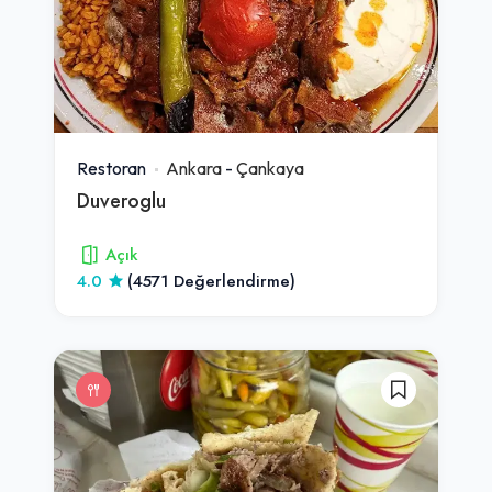
Restoran
Ankara
-
Çankaya
Duveroglu
Açık
4.0
(4571 Değerlendirme)