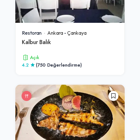
Restoran
Ankara
-
Çankaya
Kalbur Balık
Açık
4.2
(750 Değerlendirme)