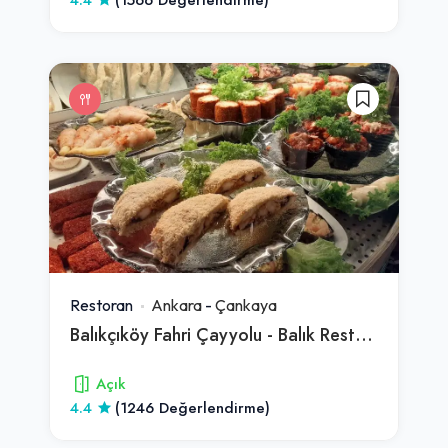
Restoran
Ankara
-
Çankaya
Balıkçıköy Fahri Çayyolu - Balık Restorantı - Ankara En İyi Balıkçı - Ankara En İyi Meze
Açık
4.4
(1246 Değerlendirme)