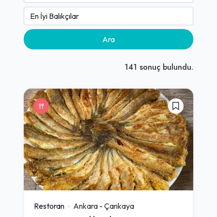
Ara
141
sonuç bulundu.
Restoran
Ankara
-
Çankaya