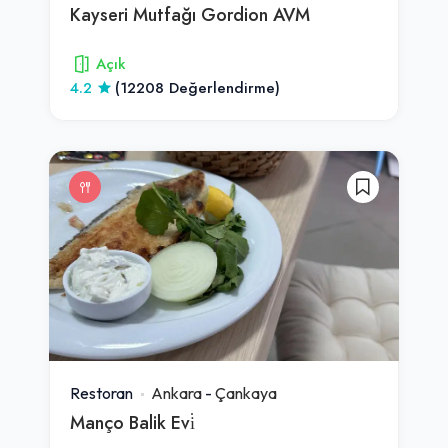
Kayseri Mutfağı Gordion AVM
Açık
4.2
(12208 Değerlendirme)
Restoran
Ankara
-
Çankaya
Manço Balik Evi̇