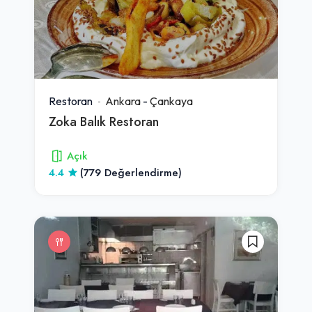
Restoran
Ankara
-
Çankaya
Zoka Balık Restoran
Açık
4.4
(779 Değerlendirme)