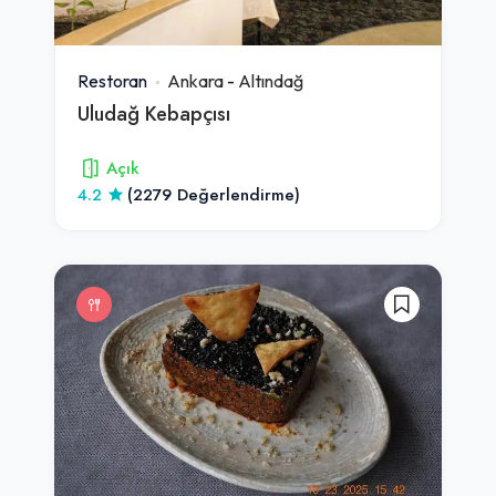
Restoran
Ankara
-
Altındağ
Uludağ Kebapçısı
Açık
4.2
(2279 Değerlendirme)