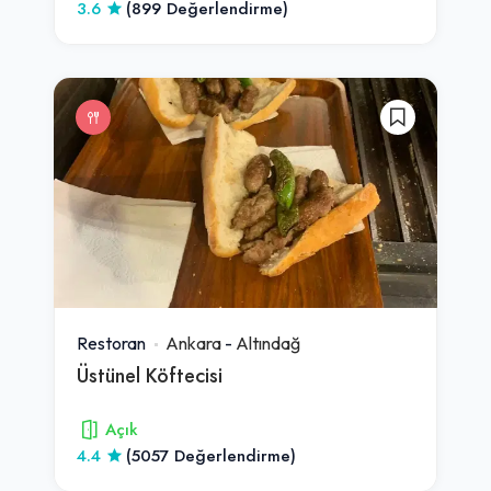
3.6
(899 Değerlendirme)
Restoran
Ankara
-
Altındağ
Üstünel Köftecisi
Açık
4.4
(5057 Değerlendirme)