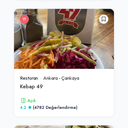
Restoran
Ankara
-
Çankaya
Kebap 49
Açık
4.2
(4782 Değerlendirme)