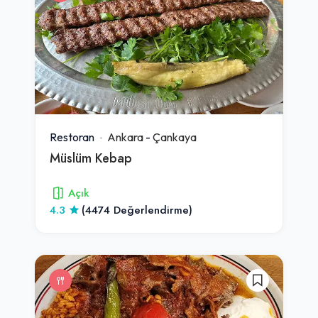
Restoran
Ankara
-
Çankaya
Müslüm Kebap
Açık
4.3
(4474 Değerlendirme)