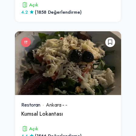
Açık
4.2
(1858 Değerlendirme)
Restoran
Ankara
-
-
Kumsal Lokantası
Açık
4.4
(1566 Değerlendirme)