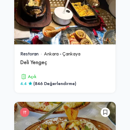
Restoran
Ankara
-
Çankaya
Deli Yengeç
Açık
4.4
(846 Değerlendirme)