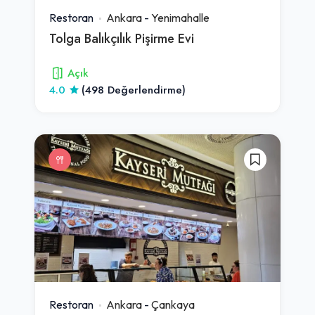
Restoran
Ankara
-
Yenimahalle
Tolga Balıkçılık Pişirme Evi
Açık
4.0
(498 Değerlendirme)
Restoran
Ankara
-
Çankaya