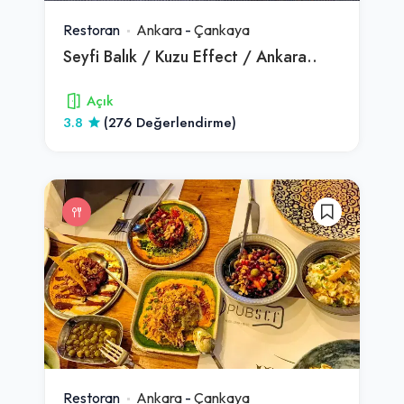
Restoran
Ankara
-
Çankaya
Seyfi Balık / Kuzu Effect / Ankara..
Açık
3.8
(276 Değerlendirme)
Restoran
Ankara
-
Çankaya