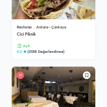
Restoran
Ankara
-
Çankaya
Cici Piknik
Açık
4.2
(2558 Değerlendirme)