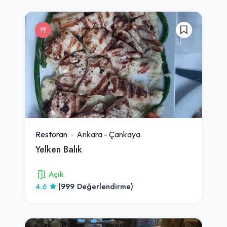
Restoran
Ankara
-
Çankaya
Yelken Balık
Açık
4.6
(999 Değerlendirme)