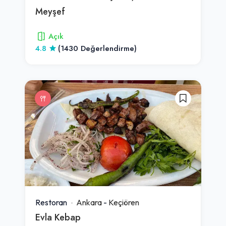
Meyşef
Açık
4.8
(1430 Değerlendirme)
Restoran
Ankara
-
Keçiören
Evla Kebap