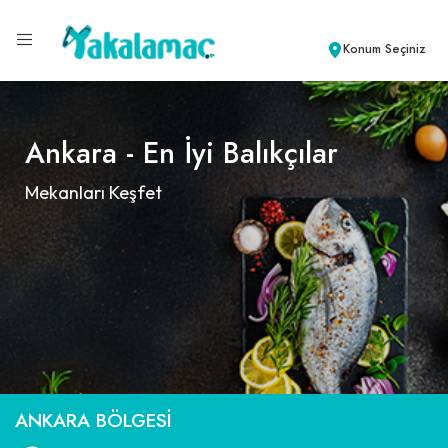
Konum Seçiniz
Ankara - En İyi Balıkçılar
Mekanları Keşfet
ANKARA BÖLGESI