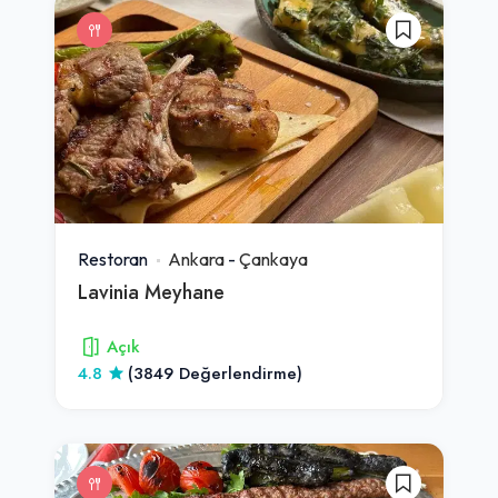
Restoran
Ankara
-
Çankaya
Lavinia Meyhane
Açık
4.8
(3849 Değerlendirme)