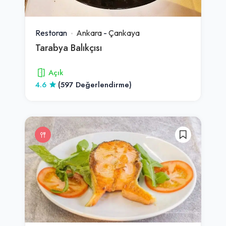
Restoran
Ankara
-
Çankaya
Tarabya Balıkçısı
Açık
4.6
(597 Değerlendirme)