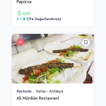
Papizza
Açık
4.1
(174 Değerlendirme)
Restoran
Hatay
-
Antakya
Ali Mürdüm Restaurant