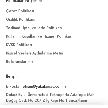
Politikalar ve Şartlar
Çerez Politikası
Gizlilik Politikası
Teslimat, İptal ve İade Politikası
Kullanım Koşulları ve Hizmet Politikası
KVKK Politikası
Kişisel Verileri Aydınlatma Metni
Referanslarımız
İletişim
E-Posta
iletisim@yakalamac.com.tr
Dokuz Eylül Üniversitesi Teknoparkı Adatepe Mah.
Doğuş Cad. No:207 Z İç Kapı No:1 Buca/İzmir