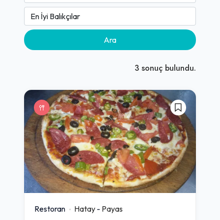
Ara
3
sonuç bulundu.
Restoran
Hatay
-
Payas