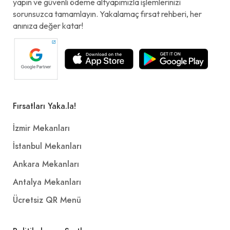
yapın ve güvenli ödeme altyapımızla işlemlerinizi
sorunsuzca tamamlayın. Yakalamaç fırsat rehberi, her
anınıza değer katar!
Fırsatları Yaka.la!
İzmir Mekanları
İstanbul Mekanları
Ankara Mekanları
Antalya Mekanları
Ücretsiz QR Menü