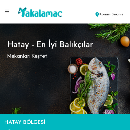
Konum Seçiniz
Hatay - En İyi Balıkçılar
Mekanları Keşfet
HATAY BÖLGESI