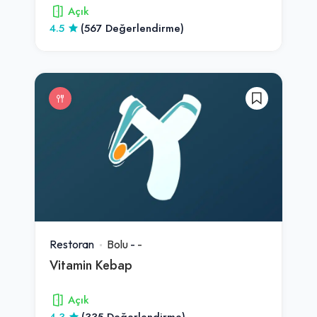
Açık
4.5
(567 Değerlendirme)
Restoran
Bolu
-
-
Vitamin Kebap
Açık
4.3
(335 Değerlendirme)