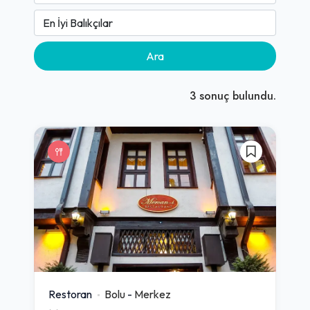
Ara
3
sonuç bulundu.
Restoran
Bolu
-
Merkez