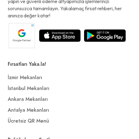
yapın ve güvenli ödeme altyapımızla işlemlerinizi
sorunsuzca tamamlayın. Yakalamaç fırsat rehberi, her
anınıza değer katar!
Fırsatları Yaka.la!
İzmir Mekanları
İstanbul Mekanları
Ankara Mekanları
Antalya Mekanları
Ücretsiz QR Menü