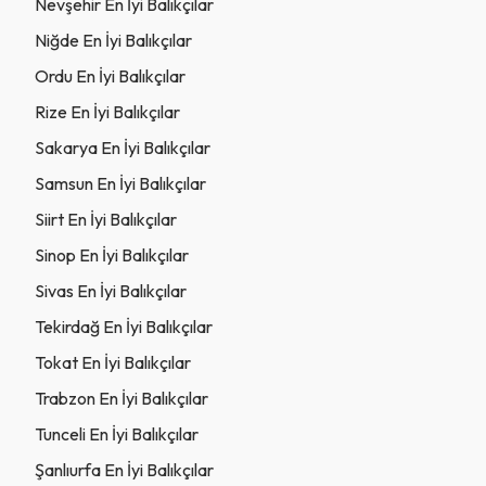
Nevşehir En İyi Balıkçılar
Niğde En İyi Balıkçılar
Ordu En İyi Balıkçılar
Rize En İyi Balıkçılar
Sakarya En İyi Balıkçılar
Samsun En İyi Balıkçılar
Siirt En İyi Balıkçılar
Sinop En İyi Balıkçılar
Sivas En İyi Balıkçılar
Tekirdağ En İyi Balıkçılar
Tokat En İyi Balıkçılar
Trabzon En İyi Balıkçılar
Tunceli En İyi Balıkçılar
Şanlıurfa En İyi Balıkçılar