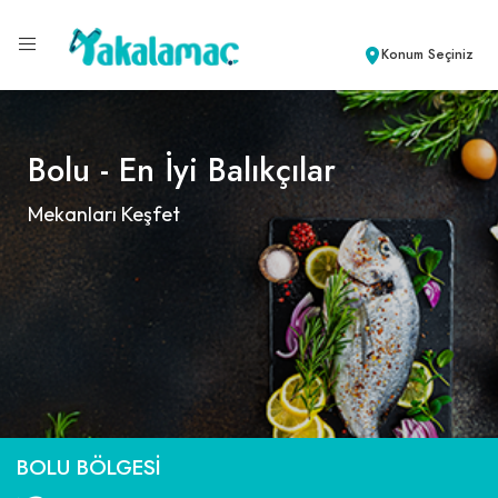
Konum Seçiniz
Bolu - En İyi Balıkçılar
Mekanları Keşfet
BOLU BÖLGESI