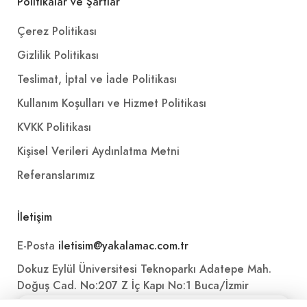
Politikalar ve Şartlar
Çerez Politikası
Gizlilik Politikası
Teslimat, İptal ve İade Politikası
Kullanım Koşulları ve Hizmet Politikası
KVKK Politikası
Kişisel Verileri Aydınlatma Metni
Referanslarımız
İletişim
E-Posta
iletisim@yakalamac.com.tr
Dokuz Eylül Üniversitesi Teknoparkı Adatepe Mah.
Doğuş Cad. No:207 Z İç Kapı No:1 Buca/İzmir