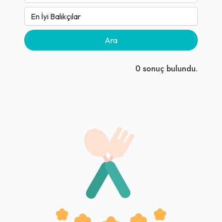
Ara
0
sonuç bulundu.