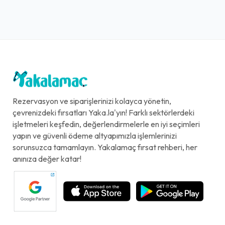
Rezervasyon ve siparişlerinizi kolayca yönetin,
çevrenizdeki fırsatları Yaka.la'yın! Farklı sektörlerdeki
işletmeleri keşfedin, değerlendirmelerle en iyi seçimleri
yapın ve güvenli ödeme altyapımızla işlemlerinizi
sorunsuzca tamamlayın. Yakalamaç fırsat rehberi, her
anınıza değer katar!