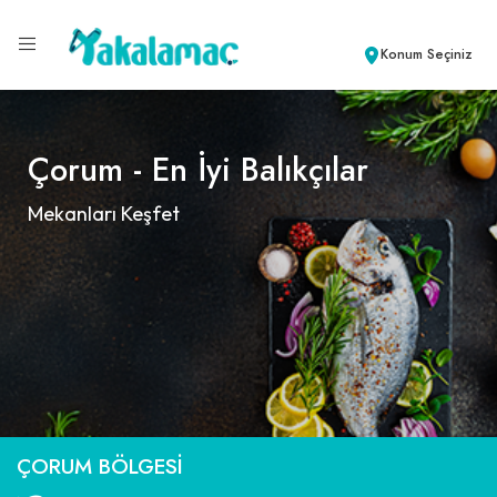
Konum Seçiniz
Çorum - En İyi Balıkçılar
Mekanları Keşfet
ÇORUM BÖLGESI