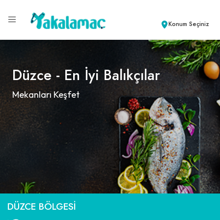
Konum Seçiniz
Düzce - En İyi Balıkçılar
Mekanları Keşfet
DÜZCE BÖLGESI