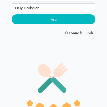
Ara
0
sonuç bulundu.