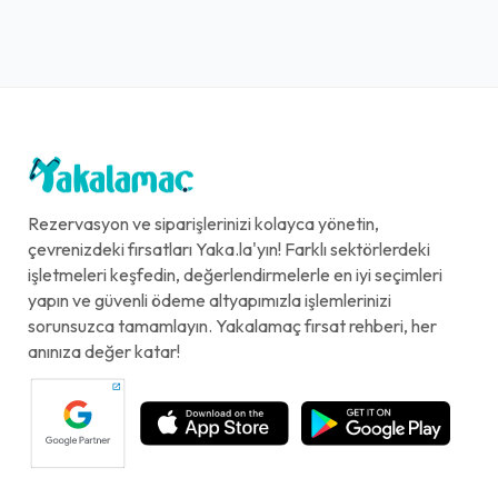
Rezervasyon ve siparişlerinizi kolayca yönetin,
çevrenizdeki fırsatları Yaka.la'yın! Farklı sektörlerdeki
işletmeleri keşfedin, değerlendirmelerle en iyi seçimleri
yapın ve güvenli ödeme altyapımızla işlemlerinizi
sorunsuzca tamamlayın. Yakalamaç fırsat rehberi, her
anınıza değer katar!