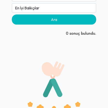
Ara
0
sonuç bulundu.