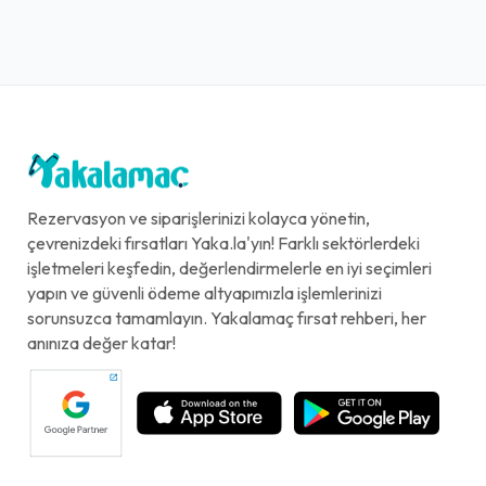
Rezervasyon ve siparişlerinizi kolayca yönetin,
çevrenizdeki fırsatları Yaka.la'yın! Farklı sektörlerdeki
işletmeleri keşfedin, değerlendirmelerle en iyi seçimleri
yapın ve güvenli ödeme altyapımızla işlemlerinizi
sorunsuzca tamamlayın. Yakalamaç fırsat rehberi, her
anınıza değer katar!