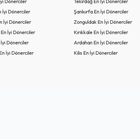
İyi Dönerciler
Tekirdağ En İyi Dönerciler
n İyi Dönerciler
Şanlıurfa En İyi Dönerciler
 İyi Dönerciler
Zonguldak En İyi Dönerciler
n İyi Dönerciler
Kırıkkale En İyi Dönerciler
 İyi Dönerciler
Ardahan En İyi Dönerciler
n İyi Dönerciler
Kilis En İyi Dönerciler