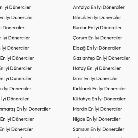
 İyi Dönerciler
Antalya En İyi Dönerciler
En İyi Dönerciler
Bilecik En İyi Dönerciler
yi Dönerciler
Burdur En İyi Dönerciler
n İyi Dönerciler
Çorum En İyi Dönerciler
 İyi Dönerciler
Elazığ En İyi Dönerciler
 En İyi Dönerciler
Gaziantep En İyi Dönerciler
n İyi Dönerciler
Hatay En İyi Dönerciler
En İyi Dönerciler
İzmir En İyi Dönerciler
n İyi Dönerciler
Kırklareli En İyi Dönerciler
İyi Dönerciler
Kütahya En İyi Dönerciler
maraş En İyi Dönerciler
Mardin En İyi Dönerciler
En İyi Dönerciler
Niğde En İyi Dönerciler
n İyi Dönerciler
Samsun En İyi Dönerciler