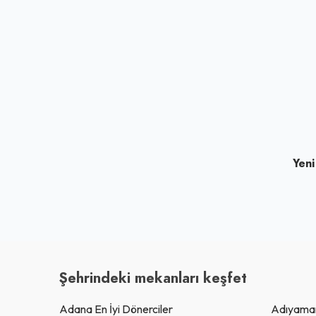
Yeni
Şehrindeki mekanları keşfet
Adana En İyi Dönerciler
Adıyaman