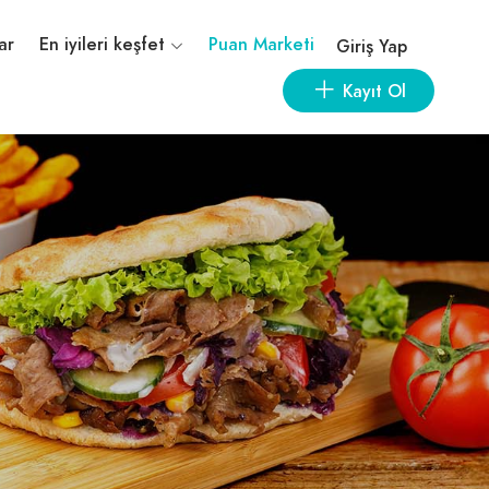
ar
En iyileri keşfet
Puan Marketi
Giriş Yap
Kayıt Ol