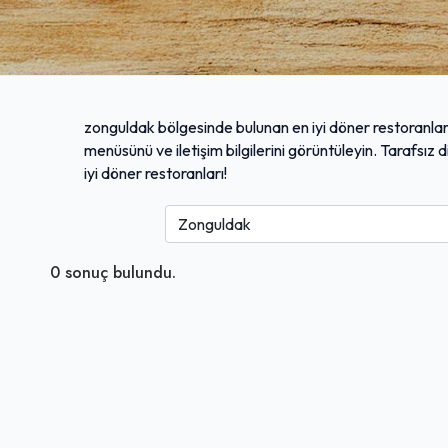
zonguldak bölgesinde bulunan en iyi döner restoranların
menüsünü ve iletişim bilgilerini görüntüleyin. Tarafsız
iyi döner restoranları!
0
sonuç bulundu.