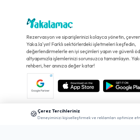
Rezervasyon ve siparişlerinizi kolayca yönetin, çevreni
Yaka.la'yın! Farklı sektörlerdeki işletmeleri keşfedin,
değerlendirmelerle en iyi seçimleri yapın ve güvenli 
altyapımızla işlemlerinizi sorunsuzca tamamlayın. Yak
rehberi, her anınıza değer katar!
Çerez Tercihleriniz
🍪
Deneyiminizi kişiselleştirmek ve reklamları optimize et