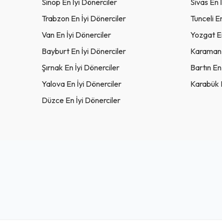
Sinop En İyi Dönerciler
Sivas En 
Trabzon En İyi Dönerciler
Tunceli E
Van En İyi Dönerciler
Yozgat En
Bayburt En İyi Dönerciler
Karaman E
Şırnak En İyi Dönerciler
Bartın En
Yalova En İyi Dönerciler
Karabük E
Düzce En İyi Dönerciler