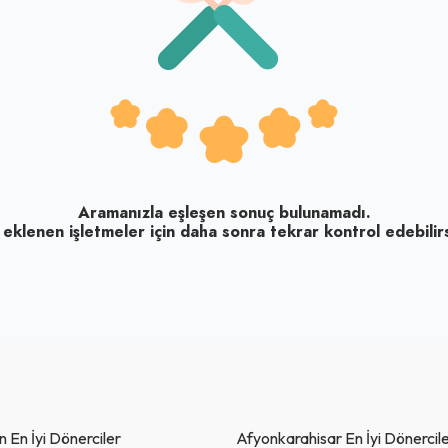
Aramanızla eşleşen sonuç bulunamadı.
 eklenen işletmeler için daha sonra tekrar kontrol edebilirs
 En İyi Dönerciler
Afyonkarahisar En İyi Dönercil