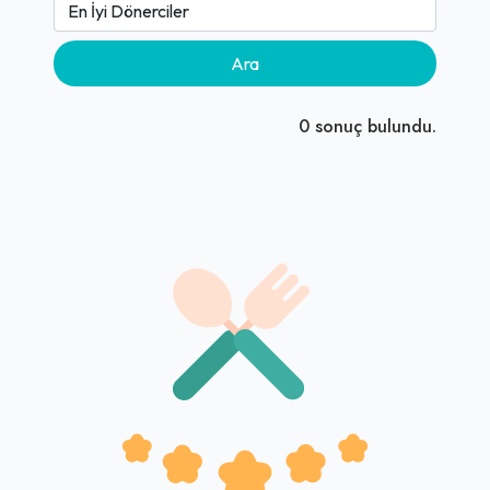
Ara
0
sonuç bulundu.