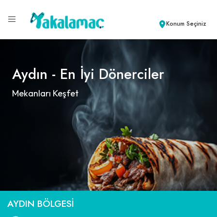
Konum Seçiniz
Aydın - En İyi Dönerciler
Mekanları Keşfet
AYDIN BÖLGESI