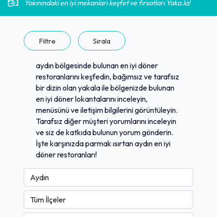
Yakınındaki en iyi mekanları keşfet ve fırsatları Yaka.la!
Filtre
Sırala
aydın bölgesinde bulunan en iyi döner
restoranlarını keşfedin, bağımsız ve tarafsız
bir dizin olan yakala ile bölgenizde bulunan
en iyi döner lokantalarını inceleyin,
menüsünü ve iletişim bilgilerini görüntüleyin.
Tarafsız diğer müşteri yorumlarını inceleyin
ve siz de katkıda bulunun yorum gönderin.
İşte karşınızda parmak ısırtan aydın en iyi
döner restoranları!