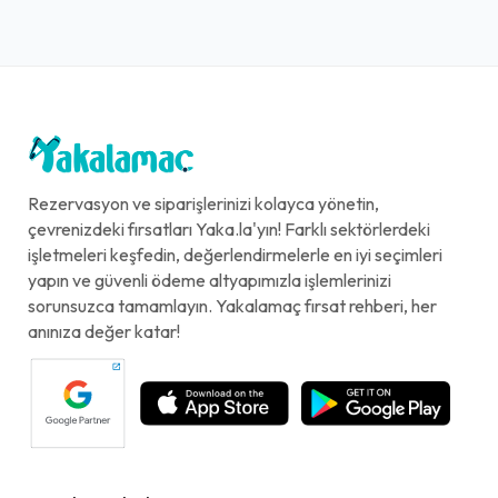
Rezervasyon ve siparişlerinizi kolayca yönetin,
çevrenizdeki fırsatları Yaka.la'yın! Farklı sektörlerdeki
işletmeleri keşfedin, değerlendirmelerle en iyi seçimleri
yapın ve güvenli ödeme altyapımızla işlemlerinizi
sorunsuzca tamamlayın. Yakalamaç fırsat rehberi, her
anınıza değer katar!