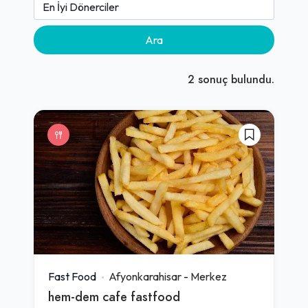
Ara
2
sonuç bulundu.
Fast Food
Afyonkarahisar
-
Merkez
hem-dem cafe fastfood