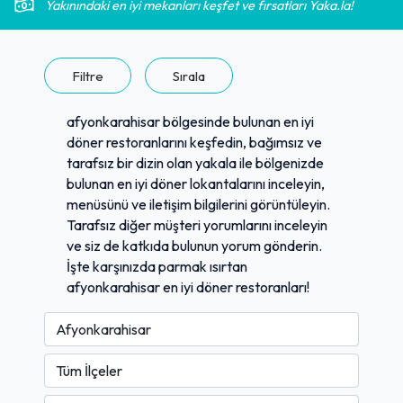
Yakınındaki en iyi mekanları keşfet ve fırsatları Yaka.la!
Filtre
Sırala
afyonkarahisar bölgesinde bulunan en iyi
döner restoranlarını keşfedin, bağımsız ve
tarafsız bir dizin olan yakala ile bölgenizde
bulunan en iyi döner lokantalarını inceleyin,
menüsünü ve iletişim bilgilerini görüntüleyin.
Tarafsız diğer müşteri yorumlarını inceleyin
ve siz de katkıda bulunun yorum gönderin.
İşte karşınızda parmak ısırtan
afyonkarahisar en iyi döner restoranları!