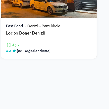
Fast Food
Denizli
-
Pamukkale
Lodos Döner Denizli
Açık
4.3
(88 Değerlendirme)