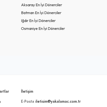
Aksaray En İyi Dönerciler
Batman En İyi Dönerciler
Iğdır En İyi Dönerciler
Osmaniye En İyi Dönerciler
artlar
İletişim
E-Posta
iletisim@yakalamac.com.tr
ı