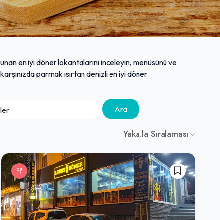
ulunan en iyi döner lokantalarını inceleyin, menüsünü ve
 karşınızda parmak ısırtan denizli en iyi döner
Ara
Yaka.la Sıralaması