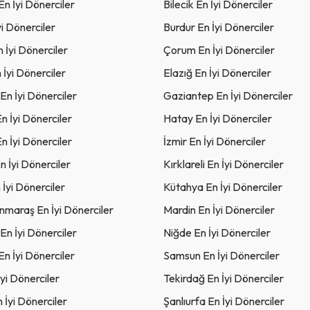
En İyi Dönerciler
Bilecik En İyi Dönerciler
yi Dönerciler
Burdur En İyi Dönerciler
n İyi Dönerciler
Çorum En İyi Dönerciler
 İyi Dönerciler
Elazığ En İyi Dönerciler
 En İyi Dönerciler
Gaziantep En İyi Dönerciler
n İyi Dönerciler
Hatay En İyi Dönerciler
En İyi Dönerciler
İzmir En İyi Dönerciler
n İyi Dönerciler
Kırklareli En İyi Dönerciler
İyi Dönerciler
Kütahya En İyi Dönerciler
maraş En İyi Dönerciler
Mardin En İyi Dönerciler
En İyi Dönerciler
Niğde En İyi Dönerciler
n İyi Dönerciler
Samsun En İyi Dönerciler
İyi Dönerciler
Tekirdağ En İyi Dönerciler
n İyi Dönerciler
Şanlıurfa En İyi Dönerciler