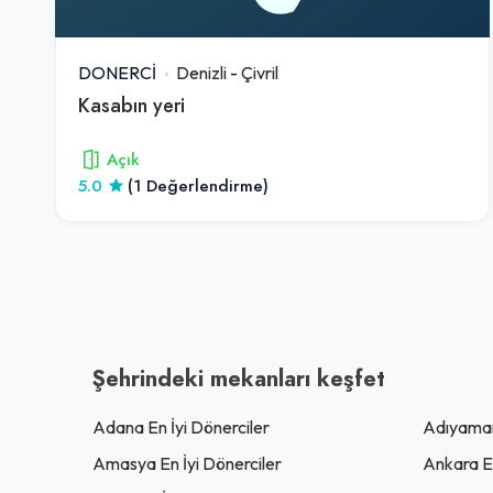
DONERCİ
Denizli
-
Çivril
Kasabın yeri
Açık
5.0
(1 Değerlendirme)
Şehrindeki mekanları keşfet
Adana En İyi Dönerciler
Adıyaman
Amasya En İyi Dönerciler
Ankara En