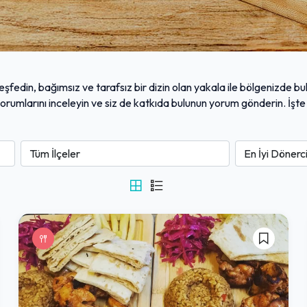
keşfedin, bağımsız ve tarafsız bir dizin olan yakala ile bölgenizde b
i yorumlarını inceleyin ve siz de katkıda bulunun yorum gönderin. İşte