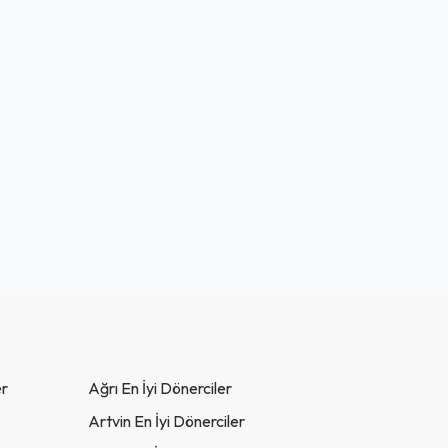
er
Ağrı En İyi Dönerciler
Artvin En İyi Dönerciler