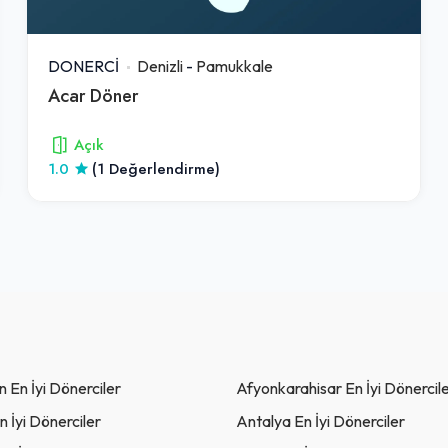
DONERCİ
Denizli
-
Pamukkale
Acar Döner
Açık
1.0
(1 Değerlendirme)
 En İyi Dönerciler
Afyonkarahisar En İyi Dönercil
 İyi Dönerciler
Antalya En İyi Dönerciler