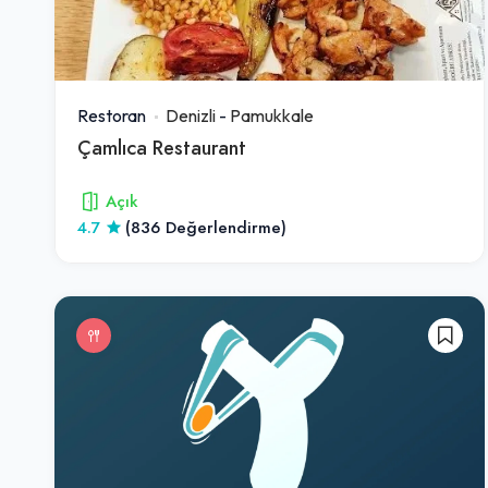
Restoran
Denizli
-
Pamukkale
Çamlıca Restaurant
Açık
4.7
(836 Değerlendirme)