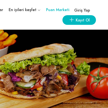
ar
En iyileri keşfet
Puan Marketi
Giriş Yap
Kayıt Ol