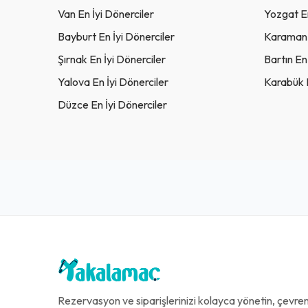
Van En İyi Dönerciler
Yozgat En
Bayburt En İyi Dönerciler
Karaman E
Şırnak En İyi Dönerciler
Bartın En
Yalova En İyi Dönerciler
Karabük E
Düzce En İyi Dönerciler
Rezervasyon ve siparişlerinizi kolayca yönetin, çevreni