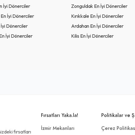
 İyi Dönerciler
Zonguldak En İyi Dönerciler
n İyi Dönerciler
Kırıkkale En İyi Dönerciler
 İyi Dönerciler
Ardahan En İyi Dönerciler
n İyi Dönerciler
Kilis En İyi Dönerciler
Fırsatları Yaka.la!
Politikalar ve Ş
İzmir Mekanları
Çerez Politikas
zdeki fırsatları