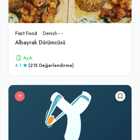
Fast Food
Denizli
-
-
Albayrak Dürümcüsü
Açık
4.1
(215 Değerlendirme)