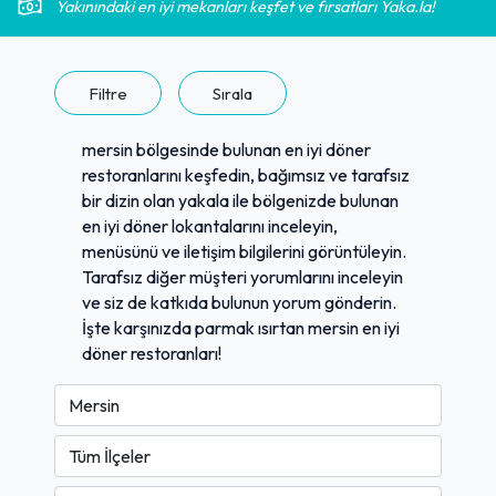
Yakınındaki en iyi mekanları keşfet ve fırsatları Yaka.la!
Filtre
Sırala
mersin bölgesinde bulunan en iyi döner
restoranlarını keşfedin, bağımsız ve tarafsız
bir dizin olan yakala ile bölgenizde bulunan
en iyi döner lokantalarını inceleyin,
menüsünü ve iletişim bilgilerini görüntüleyin.
Tarafsız diğer müşteri yorumlarını inceleyin
ve siz de katkıda bulunun yorum gönderin.
İşte karşınızda parmak ısırtan mersin en iyi
döner restoranları!