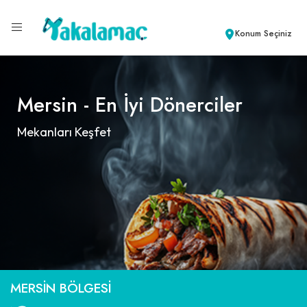
Konum Seçiniz
Mersin - En İyi Dönerciler
Mekanları Keşfet
MERSIN BÖLGESI