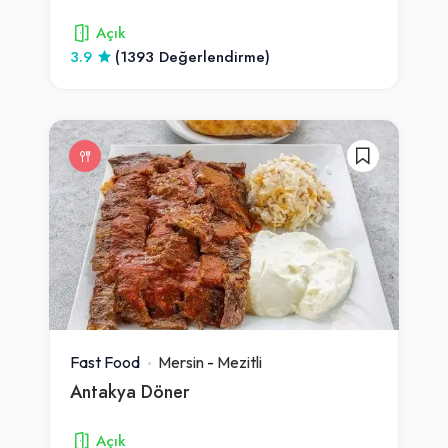
Açık
3.9
(1393 Değerlendirme)
Fast Food
Mersin
-
Mezitli
Antakya Döner
Açık