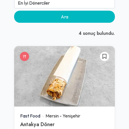
Ara
4
sonuç bulundu.
Fast Food
Mersin
-
Yenişehir
Antakya Döner