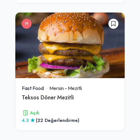
Fast Food
Mersin
-
Mezitli
Teksos Döner Mezitli
Açık
4.3
(22 Değerlendirme)