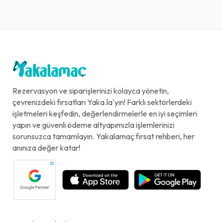
Rezervasyon ve siparişlerinizi kolayca yönetin,
çevrenizdeki fırsatları Yaka.la'yın! Farklı sektörlerdeki
işletmeleri keşfedin, değerlendirmelerle en iyi seçimleri
yapın ve güvenli ödeme altyapımızla işlemlerinizi
sorunsuzca tamamlayın. Yakalamaç fırsat rehberi, her
anınıza değer katar!