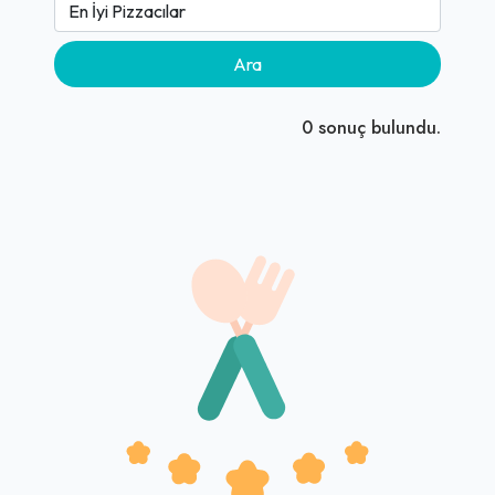
Ara
0
sonuç bulundu.