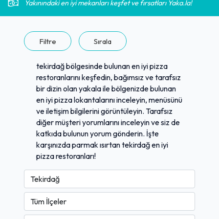
Yakınındaki en iyi mekanları keşfet ve fırsatları Yaka.la!
Filtre
Sırala
tekirdağ bölgesinde bulunan en iyi pizza
restoranlarını keşfedin, bağımsız ve tarafsız
bir dizin olan yakala ile bölgenizde bulunan
en iyi pizza lokantalarını inceleyin, menüsünü
ve iletişim bilgilerini görüntüleyin. Tarafsız
diğer müşteri yorumlarını inceleyin ve siz de
katkıda bulunun yorum gönderin. İşte
karşınızda parmak ısırtan tekirdağ en iyi
pizza restoranları!