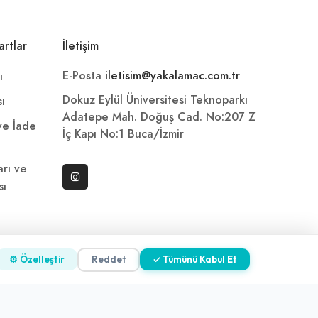
artlar
İletişim
E-Posta
iletisim@yakalamac.com.tr
ı
Dokuz Eylül Üniversitesi Teknoparkı
sı
Adatepe Mah. Doğuş Cad. No:207 Z
 ve İade
İç Kapı No:1 Buca/İzmir
arı ve
sı
ni
⚙ Özelleştir
Reddet
✓ Tümünü Kabul Et
z