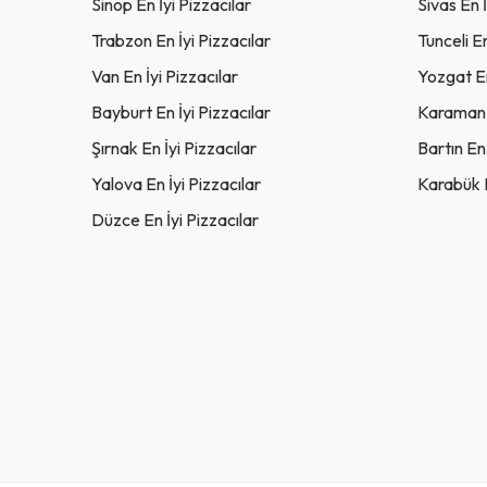
Sinop En İyi Pizzacılar
Sivas En İ
Trabzon En İyi Pizzacılar
Tunceli En
Van En İyi Pizzacılar
Yozgat En
Bayburt En İyi Pizzacılar
Karaman E
Şırnak En İyi Pizzacılar
Bartın En 
Yalova En İyi Pizzacılar
Karabük E
Düzce En İyi Pizzacılar