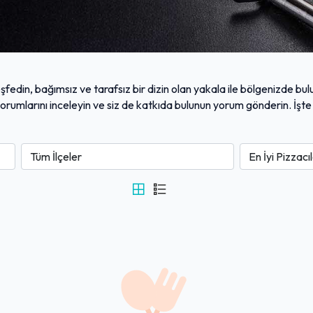
şfedin, bağımsız ve tarafsız bir dizin olan yakala ile bölgenizde bul
i yorumlarını inceleyin ve siz de katkıda bulunun yorum gönderin. İşte