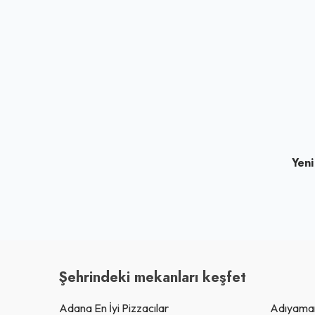
Yeni
Şehrindeki mekanları keşfet
Adana En İyi Pizzacılar
Adıyaman 