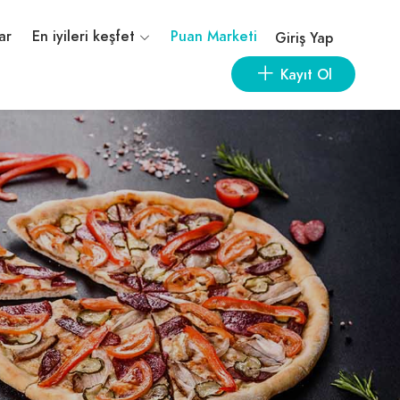
ar
En iyileri keşfet
Puan Marketi
Giriş Yap
Kayıt Ol