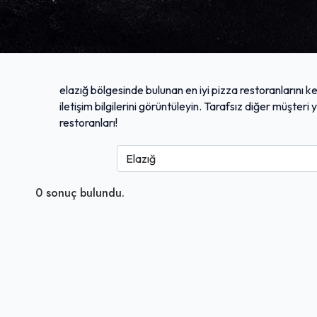
elazığ bölgesinde bulunan en iyi pizza restoranlarını ke
iletişim bilgilerini görüntüleyin. Tarafsız diğer müşter
restoranları!
0
sonuç bulundu.