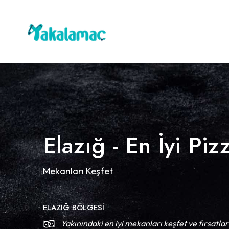
Elazığ - En İyi Piz
Mekanları Keşfet
ELAZIĞ BÖLGESI
Yakınındaki en iyi mekanları keşfet ve fırsatlar