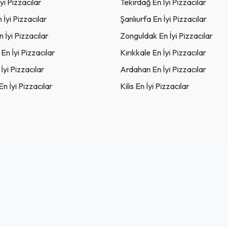
yi Pizzacılar
Tekirdağ En İyi Pizzacılar
 İyi Pizzacılar
Şanlıurfa En İyi Pizzacılar
 İyi Pizzacılar
Zonguldak En İyi Pizzacılar
n İyi Pizzacılar
Kırıkkale En İyi Pizzacılar
İyi Pizzacılar
Ardahan En İyi Pizzacılar
n İyi Pizzacılar
Kilis En İyi Pizzacılar