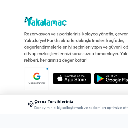
Rezervasyon ve siparişlerinizi kolayca yönetin, çevreni
Yaka.la'yın! Farklı sektörlerdeki işletmeleri keşfedin,
değerlendirmelerle en iyi seçimleri yapın ve güvenli 
altyapımızla işlemlerinizi sorunsuzca tamamlayın. Yak
rehberi, her anınıza değer katar!
Çerez Tercihleriniz
🍪
Deneyiminizi kişiselleştirmek ve reklamları optimize et