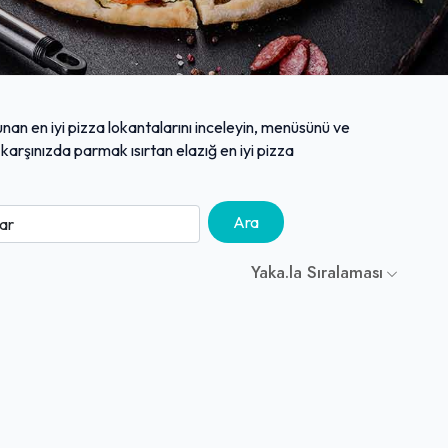
unan en iyi pizza lokantalarını inceleyin, menüsünü ve
 karşınızda parmak ısırtan elazığ en iyi pizza
Ara
Yaka.la Sıralaması