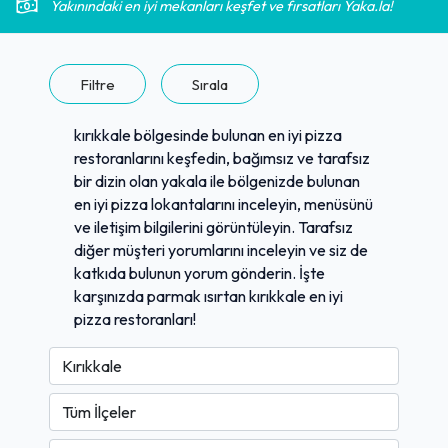
Yakınındaki en iyi mekanları keşfet ve fırsatları Yaka.la!
Filtre
Sırala
kırıkkale bölgesinde bulunan en iyi pizza
restoranlarını keşfedin, bağımsız ve tarafsız
bir dizin olan yakala ile bölgenizde bulunan
en iyi pizza lokantalarını inceleyin, menüsünü
ve iletişim bilgilerini görüntüleyin. Tarafsız
diğer müşteri yorumlarını inceleyin ve siz de
katkıda bulunun yorum gönderin. İşte
karşınızda parmak ısırtan kırıkkale en iyi
pizza restoranları!