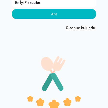
Ara
0
sonuç bulundu.