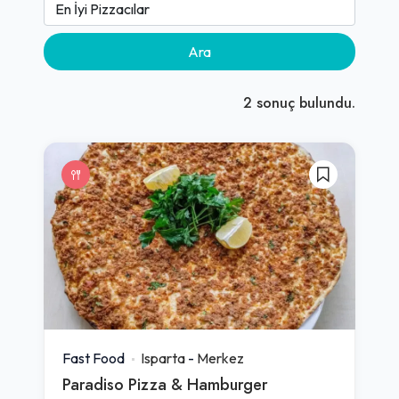
Ara
2
sonuç bulundu.
Fast Food
Isparta
-
Merkez
Paradiso Pizza & Hamburger