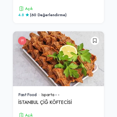
Açık
4.8
(60 Değerlendirme)
Fast Food
Isparta
-
-
İSTANBUL ÇİĞ KÖFTECİSİ
Açık