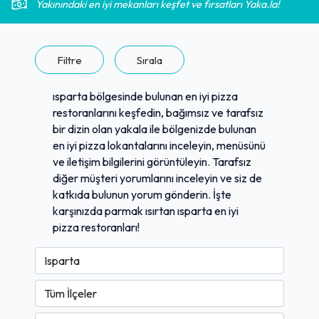
Yakınındaki en iyi mekanları keşfet ve fırsatları Yaka.la!
Filtre
Sırala
ısparta bölgesinde bulunan en iyi pizza
restoranlarını keşfedin, bağımsız ve tarafsız
bir dizin olan yakala ile bölgenizde bulunan
en iyi pizza lokantalarını inceleyin, menüsünü
ve iletişim bilgilerini görüntüleyin. Tarafsız
diğer müşteri yorumlarını inceleyin ve siz de
katkıda bulunun yorum gönderin. İşte
karşınızda parmak ısırtan ısparta en iyi
pizza restoranları!