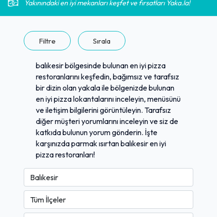
Yakınındaki en iyi mekanları keşfet ve fırsatları Yaka.la!
Filtre
Sırala
balıkesir bölgesinde bulunan en iyi pizza
restoranlarını keşfedin, bağımsız ve tarafsız
bir dizin olan yakala ile bölgenizde bulunan
en iyi pizza lokantalarını inceleyin, menüsünü
ve iletişim bilgilerini görüntüleyin. Tarafsız
diğer müşteri yorumlarını inceleyin ve siz de
katkıda bulunun yorum gönderin. İşte
karşınızda parmak ısırtan balıkesir en iyi
pizza restoranları!