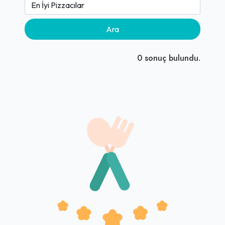
Ara
0
sonuç bulundu.