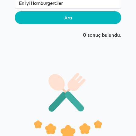
Ara
0
sonuç bulundu.