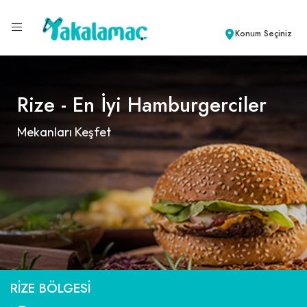
Konum Seçiniz
Rize - En İyi Hamburgerciler
Mekanları Keşfet
RIZE BÖLGESI