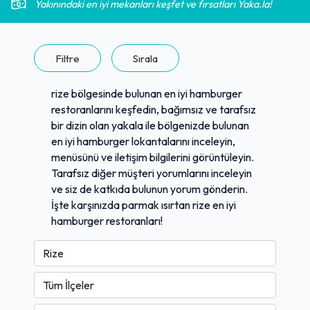
Yakınındaki en iyi mekanları keşfet ve fırsatları Yaka.la!
Filtre
Sırala
rize bölgesinde bulunan en iyi hamburger
restoranlarını keşfedin, bağımsız ve tarafsız
bir dizin olan yakala ile bölgenizde bulunan
en iyi hamburger lokantalarını inceleyin,
menüsünü ve iletişim bilgilerini görüntüleyin.
Tarafsız diğer müşteri yorumlarını inceleyin
ve siz de katkıda bulunun yorum gönderin.
İşte karşınızda parmak ısırtan rize en iyi
hamburger restoranları!