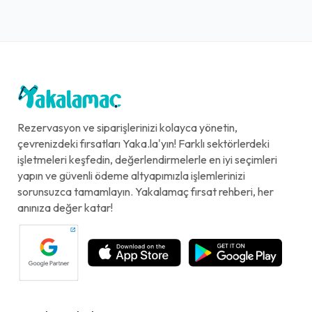
Rezervasyon ve siparişlerinizi kolayca yönetin,
çevrenizdeki fırsatları Yaka.la'yın! Farklı sektörlerdeki
işletmeleri keşfedin, değerlendirmelerle en iyi seçimleri
yapın ve güvenli ödeme altyapımızla işlemlerinizi
sorunsuzca tamamlayın. Yakalamaç fırsat rehberi, her
anınıza değer katar!