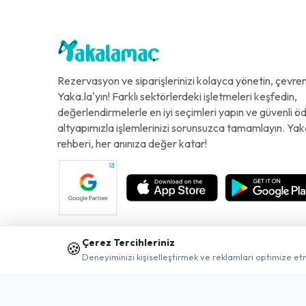
Rezervasyon ve siparişlerinizi kolayca yönetin, çevreni
Yaka.la'yın! Farklı sektörlerdeki işletmeleri keşfedin,
değerlendirmelerle en iyi seçimleri yapın ve güvenli 
altyapımızla işlemlerinizi sorunsuzca tamamlayın. Yak
rehberi, her anınıza değer katar!
Çerez Tercihleriniz
🍪
Deneyiminizi kişiselleştirmek ve reklamları optimize et