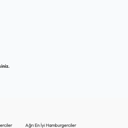
iniz.
erciler
Ağrı En İyi Hamburgerciler