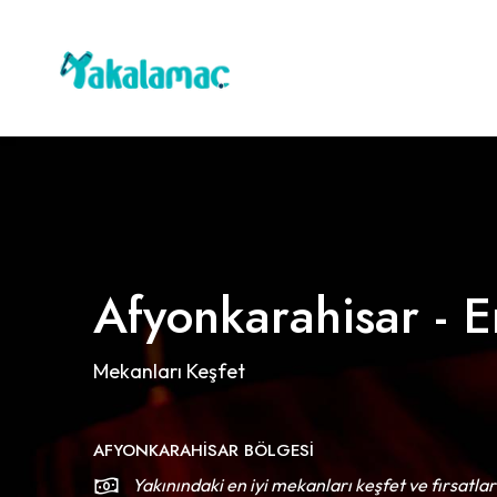
Afyonkarahisar - E
Mekanları Keşfet
AFYONKARAHISAR BÖLGESI
Yakınındaki en iyi mekanları keşfet ve fırsatlar