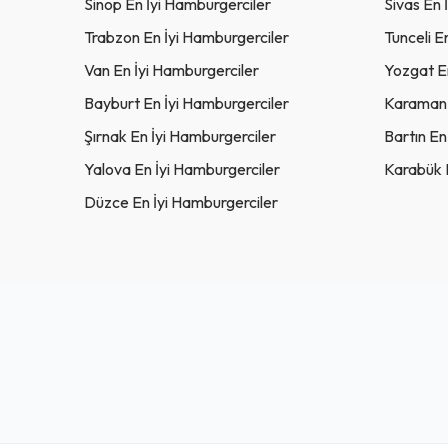
Sinop En İyi Hamburgerciler
Sivas En 
Trabzon En İyi Hamburgerciler
Tunceli E
Van En İyi Hamburgerciler
Yozgat En
Bayburt En İyi Hamburgerciler
Karaman 
Şırnak En İyi Hamburgerciler
Bartın En
Yalova En İyi Hamburgerciler
Karabük 
Düzce En İyi Hamburgerciler