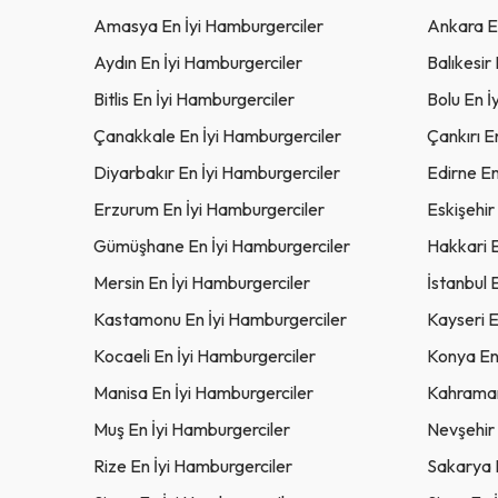
Amasya En İyi Hamburgerciler
Ankara E
Aydın En İyi Hamburgerciler
Balıkesir
Bitlis En İyi Hamburgerciler
Bolu En İ
Çanakkale En İyi Hamburgerciler
Çankırı E
Diyarbakır En İyi Hamburgerciler
Edirne En
Erzurum En İyi Hamburgerciler
Eskişehir
Gümüşhane En İyi Hamburgerciler
Hakkari E
Mersin En İyi Hamburgerciler
İstanbul 
Kastamonu En İyi Hamburgerciler
Kayseri E
Kocaeli En İyi Hamburgerciler
Konya En
Manisa En İyi Hamburgerciler
Kahraman
Muş En İyi Hamburgerciler
Nevşehir 
Rize En İyi Hamburgerciler
Sakarya 