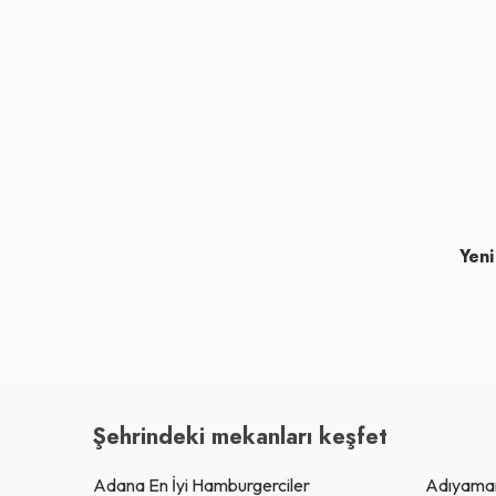
Yeni
Şehrindeki mekanları keşfet
Adana En İyi Hamburgerciler
Adıyaman