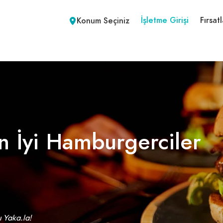
İşletme Girişi
Fırsatl
Konum Seçiniz
n İyi Hamburgerciler
ı Yaka.la!