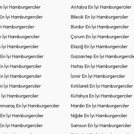
n İyi Hamburgerciler
Antalya En İyi Hamburgerciler
 En İyi Hamburgerciler
Bilecik En İyi Hamburgerciler
yi Hamburgerciler
Burdur En İyi Hamburgerciler
n İyi Hamburgerciler
Çorum En İyi Hamburgerciler
 İyi Hamburgerciler
Elazığ En İyi Hamburgerciler
 En İyi Hamburgerciler
Gaziantep En İyi Hamburgercil
n İyi Hamburgerciler
Hatay En İyi Hamburgerciler
En İyi Hamburgerciler
İzmir En İyi Hamburgerciler
n İyi Hamburgerciler
Kırklareli En İyi Hamburgerciler
 İyi Hamburgerciler
Kütahya En İyi Hamburgerciler
maraş En İyi Hamburgerciler
Mardin En İyi Hamburgerciler
En İyi Hamburgerciler
Niğde En İyi Hamburgerciler
En İyi Hamburgerciler
Samsun En İyi Hamburgerciler