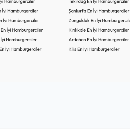
İyi Hamburgerciler
Tekirdağ En İyi Hamburgerciler
n İyi Hamburgerciler
Şanlıurfa En İyi Hamburgerciler
 İyi Hamburgerciler
Zonguldak En İyi Hamburgercil
En İyi Hamburgerciler
Kırıkkale En İyi Hamburgerciler
 İyi Hamburgerciler
Ardahan En İyi Hamburgerciler
En İyi Hamburgerciler
Kilis En İyi Hamburgerciler