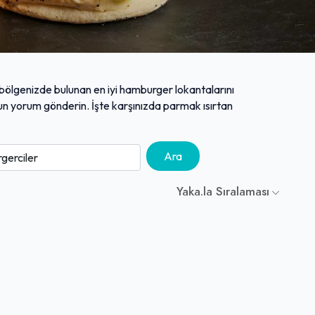
e bölgenizde bulunan en iyi hamburger lokantalarını
unun yorum gönderin. İşte karşınızda parmak ısırtan
Ara
Yaka.la Sıralaması