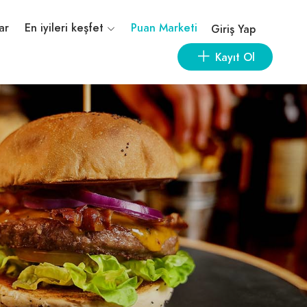
ar
En iyileri keşfet
Puan Marketi
Giriş Yap
Kayıt Ol