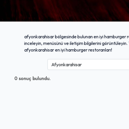
afyonkarahisar bölgesinde bulunan en iyi hamburger res
inceleyin, menüsünü ve iletişim bilgilerini görüntüleyi
afyonkarahisar en iyi hamburger restoranları!
0
sonuç bulundu.