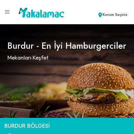
Konum Seçiniz
Burdur - En İyi Hamburgerciler
Mekanları Keşfet
BURDUR BÖLGESI