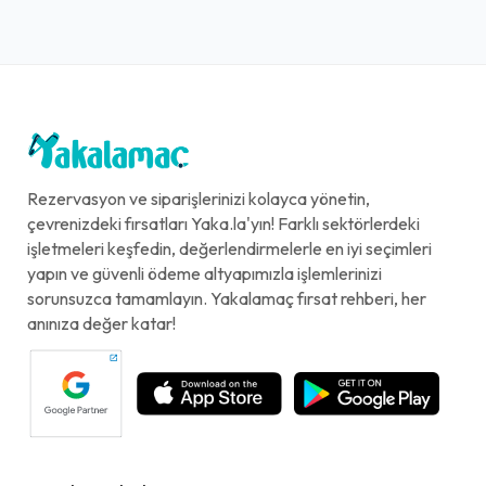
Rezervasyon ve siparişlerinizi kolayca yönetin,
çevrenizdeki fırsatları Yaka.la'yın! Farklı sektörlerdeki
işletmeleri keşfedin, değerlendirmelerle en iyi seçimleri
yapın ve güvenli ödeme altyapımızla işlemlerinizi
sorunsuzca tamamlayın. Yakalamaç fırsat rehberi, her
anınıza değer katar!