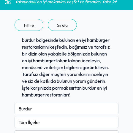
Yakınındaki en iyi mekanları keşfet ve fırsatları Yaka.la!
Filtre
Sırala
burdur bölgesinde bulunan en iyi hamburger
restoranlarını keşfedin, bağımsız ve tarafsız
bir dizin olan yakala ile bölgenizde bulunan
en iyi hamburger lokantalarını inceleyin,
menüsünü ve iletişim bilgilerini görüntüleyin.
Tarafsız diğer müşteri yorumlarını inceleyin
ve siz de katkıda bulunun yorum gönderin.
İşte karşınızda parmak ısırtan burdur en iyi
hamburger restoranları!