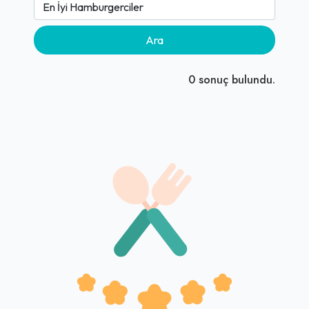
Ara
0
sonuç bulundu.