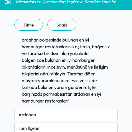
Yakınındaki en iyi mekanları keşfet ve fırsatları Yaka.la!
Filtre
Sırala
ardahan bölgesinde bulunan en iyi
hamburger restoranlarını keşfedin, bağımsız
ve tarafsız bir dizin olan yakala ile
bölgenizde bulunan en iyi hamburger
lokantalarını inceleyin, menüsünü ve iletişim
bilgilerini görüntüleyin. Tarafsız diğer
müşteri yorumlarını inceleyin ve siz de
katkıda bulunun yorum gönderin. İşte
karşınızda parmak ısırtan ardahan en iyi
hamburger restoranları!