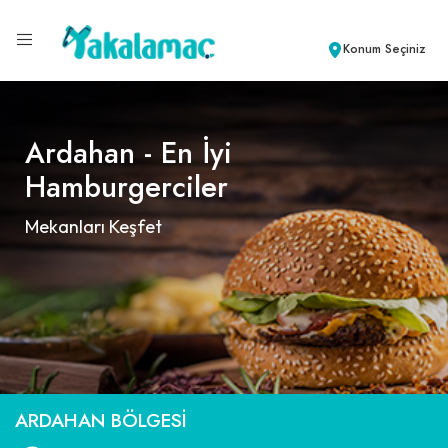
Konum Seçiniz
Ardahan - En İyi
Hamburgerciler
Mekanları Keşfet
ARDAHAN BÖLGESI