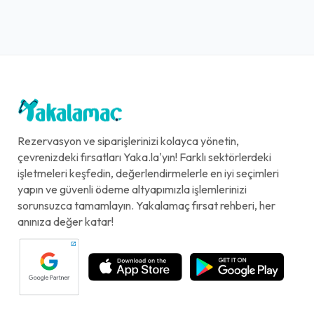
Rezervasyon ve siparişlerinizi kolayca yönetin,
çevrenizdeki fırsatları Yaka.la'yın! Farklı sektörlerdeki
işletmeleri keşfedin, değerlendirmelerle en iyi seçimleri
yapın ve güvenli ödeme altyapımızla işlemlerinizi
sorunsuzca tamamlayın. Yakalamaç fırsat rehberi, her
anınıza değer katar!