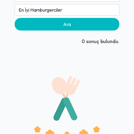
Ara
0
sonuç bulundu.