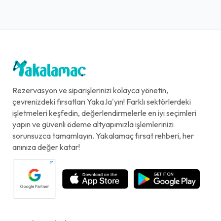
Rezervasyon ve siparişlerinizi kolayca yönetin,
çevrenizdeki fırsatları Yaka.la'yın! Farklı sektörlerdeki
işletmeleri keşfedin, değerlendirmelerle en iyi seçimleri
yapın ve güvenli ödeme altyapımızla işlemlerinizi
sorunsuzca tamamlayın. Yakalamaç fırsat rehberi, her
anınıza değer katar!