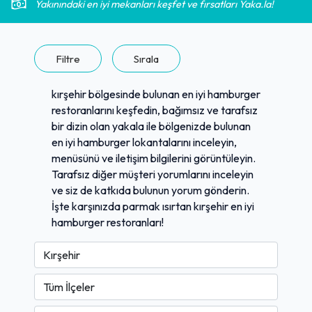
Yakınındaki en iyi mekanları keşfet ve fırsatları Yaka.la!
Filtre
Sırala
kırşehir bölgesinde bulunan en iyi hamburger
restoranlarını keşfedin, bağımsız ve tarafsız
bir dizin olan yakala ile bölgenizde bulunan
en iyi hamburger lokantalarını inceleyin,
menüsünü ve iletişim bilgilerini görüntüleyin.
Tarafsız diğer müşteri yorumlarını inceleyin
ve siz de katkıda bulunun yorum gönderin.
İşte karşınızda parmak ısırtan kırşehir en iyi
hamburger restoranları!