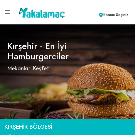
Konum Seçiniz
Kırşehir - En İyi
Hamburgerciler
Mekanları Keşfet
KIRŞEHIR BÖLGESI