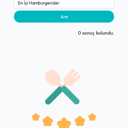
Ara
0
sonuç bulundu.