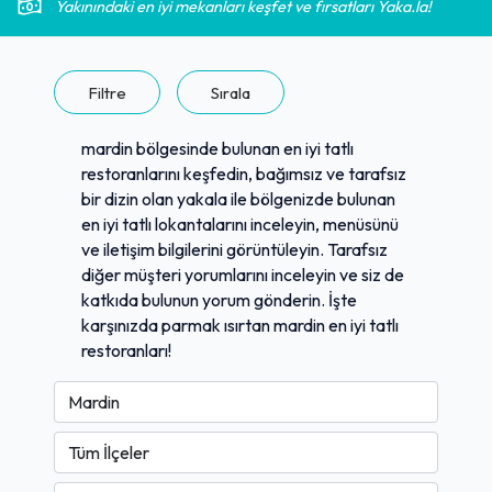
Yakınındaki en iyi mekanları keşfet ve fırsatları Yaka.la!
Filtre
Sırala
mardin bölgesinde bulunan en iyi tatlı
restoranlarını keşfedin, bağımsız ve tarafsız
bir dizin olan yakala ile bölgenizde bulunan
en iyi tatlı lokantalarını inceleyin, menüsünü
ve iletişim bilgilerini görüntüleyin. Tarafsız
diğer müşteri yorumlarını inceleyin ve siz de
katkıda bulunun yorum gönderin. İşte
karşınızda parmak ısırtan mardin en iyi tatlı
restoranları!