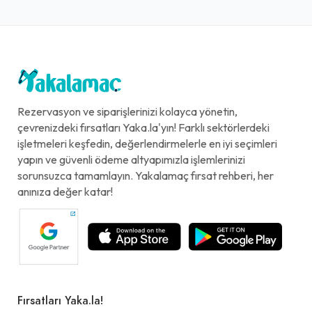
Rezervasyon ve siparişlerinizi kolayca yönetin,
çevrenizdeki fırsatları Yaka.la'yın! Farklı sektörlerdeki
işletmeleri keşfedin, değerlendirmelerle en iyi seçimleri
yapın ve güvenli ödeme altyapımızla işlemlerinizi
sorunsuzca tamamlayın. Yakalamaç fırsat rehberi, her
anınıza değer katar!
Fırsatları Yaka.la!