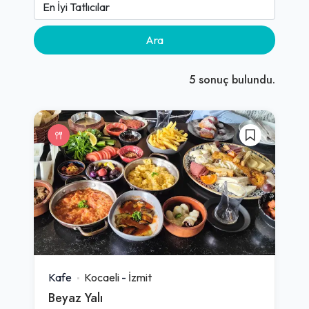
Ara
5
sonuç bulundu.
Kafe
Kocaeli
-
İzmit
Beyaz Yalı