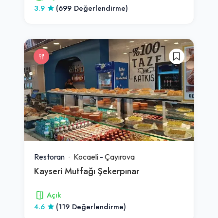
3.9
(699 Değerlendirme)
Restoran
Kocaeli
-
Çayırova
Kayseri Mutfağı Şekerpınar
Açık
4.6
(119 Değerlendirme)