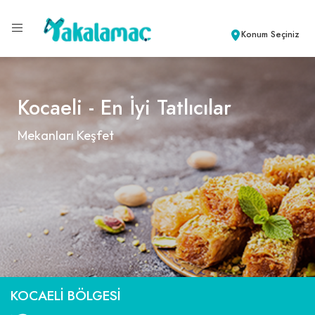
Konum Seçiniz
Kocaeli - En İyi Tatlıcılar
Mekanları Keşfet
KOCAELI BÖLGESI