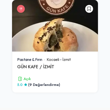
Pastane & Fırın
Kocaeli
-
İzmit
GÜN KAFE / İZMİT
Açık
5.0
(9 Değerlendirme)