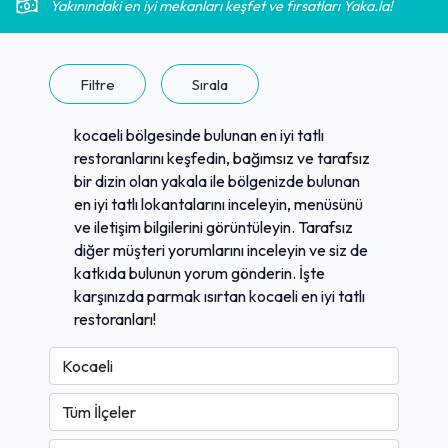
Yakınındaki en iyi mekanları keşfet ve fırsatları Yaka.la!
Filtre
Sırala
kocaeli bölgesinde bulunan en iyi tatlı
restoranlarını keşfedin, bağımsız ve tarafsız
bir dizin olan yakala ile bölgenizde bulunan
en iyi tatlı lokantalarını inceleyin, menüsünü
ve iletişim bilgilerini görüntüleyin. Tarafsız
diğer müşteri yorumlarını inceleyin ve siz de
katkıda bulunun yorum gönderin. İşte
karşınızda parmak ısırtan kocaeli en iyi tatlı
restoranları!