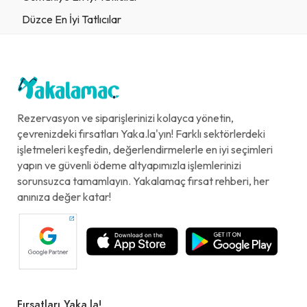
Düzce En İyi Tatlıcılar
Rezervasyon ve siparişlerinizi kolayca yönetin,
çevrenizdeki fırsatları Yaka.la'yın! Farklı sektörlerdeki
işletmeleri keşfedin, değerlendirmelerle en iyi seçimleri
yapın ve güvenli ödeme altyapımızla işlemlerinizi
sorunsuzca tamamlayın. Yakalamaç fırsat rehberi, her
anınıza değer katar!
Fırsatları Yaka.la!