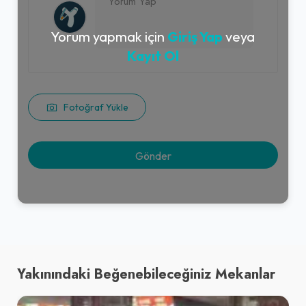
Yorum yapmak için
Giriş Yap
veya
Kayıt Ol
Fotoğraf Yükle
Yakınındaki Beğenebileceğiniz Mekanlar