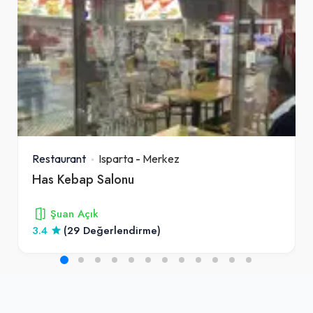
Restaurant
Isparta
-
Merkez
Has Kebap Salonu
Şuan Açık
3.4
(29 Değerlendirme)