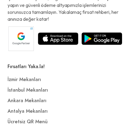
yapın ve güvenli ödeme altyapımızla işlemlerinizi
sorunsuzca tamamlayın. Yakalamaç fırsat rehberi, her
anınıza değer katar!
Fırsatları Yaka.la!
İzmir Mekanları
İstanbul Mekanları
Ankara Mekanları
Antalya Mekanları
Ücretsiz QR Menü