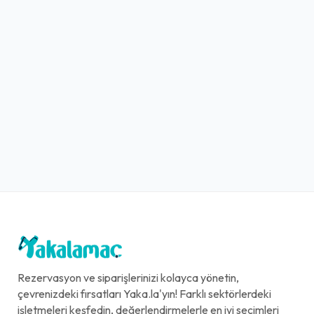
Rezervasyon ve siparişlerinizi kolayca yönetin,
çevrenizdeki fırsatları Yaka.la'yın! Farklı sektörlerdeki
işletmeleri keşfedin, değerlendirmelerle en iyi seçimleri