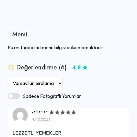
Menü
Bu restorana ait menü bilgisi bulunmamaktadır.
Değerlendirme (6)
4.8
Sadece Fotoğraflı Yorumlar
•******
4/13/2021
LEZZETLİ YEMEKLER