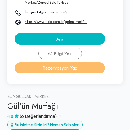
Merkez/Zonguldak, Türkiye
İletişim bilgisi mevcut değil.
https://www.tikla.com.tr/gulun-mutf ...
Ara
Bilgi Yok
Rezervasyon Yap
ZONGULDAK
MERKEZ
Gül'ün Mutfağı
4.8
(6 Değerlendirme)
Bu İşletme Sizin Mi? Hemen Sahiplen