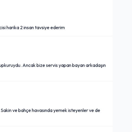
isi harika 2 insan tavsiye ederim
upkuruydu. Ancak bize servis yapan bayan arkadaşın
ri. Sakin ve bahçe havasında yemek isteyenler ve de