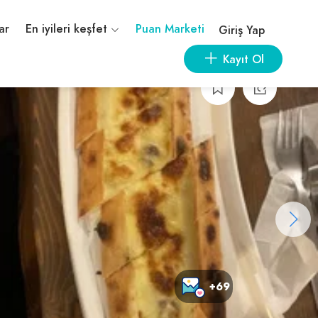
ar
En iyileri keşfet
Puan Marketi
Giriş Yap
Kayıt Ol
+69