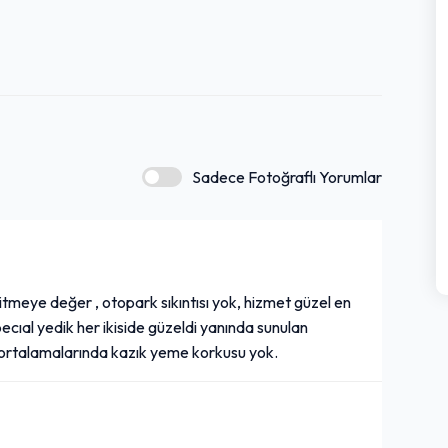
Sadece Fotoğraflı Yorumlar
gitmeye değer , otopark sıkıntısı yok, hizmet güzel en
ecıal yedik her ikiside güzeldi yanında sunulan
n ortalamalarında kazık yeme korkusu yok.