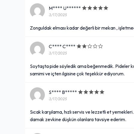
M**** U******
3/17/2025
Zonguldak elması kadar değerli bir mekan , işletmec
C**** C****
3/17/2025
Soytaşta pide söyledik ama beğenmedik. Pideler k
samimi ve içten ilgisine çok teşekkür ediyorum.
S**** B*****
3/17/2025
Sıcak karşılama, hızlı servis ve lezzetli et yemekle
damak zevkine düşkün olanlara tavsiye ederim.