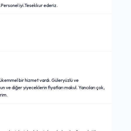
.Personel iyi.Tesekkur ederiz.
ükemmel bir hizmet vardı. Güleryüzlü ve
 ve diğer yiyeceklerin fiyatları makul. Yancıları çok,
erim.