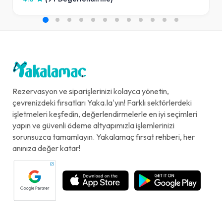
Rezervasyon ve siparişlerinizi kolayca yönetin,
çevrenizdeki fırsatları Yaka.la'yın! Farklı sektörlerdeki
işletmeleri keşfedin, değerlendirmelerle en iyi seçimleri
yapın ve güvenli ödeme altyapımızla işlemlerinizi
sorunsuzca tamamlayın. Yakalamaç fırsat rehberi, her
anınıza değer katar!