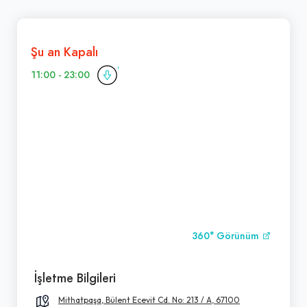
Şu an Kapalı
11:00 - 23:00
360° Görünüm
İşletme Bilgileri
Mithatpaşa, Bülent Ecevit Cd. No: 213 / A, 67100