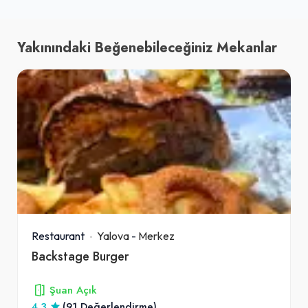
Yakınındaki Beğenebileceğiniz Mekanlar
Restaurant
Yalova
-
Merkez
Backstage Burger
Şuan Açık
4.3
(91 Değerlendirme)