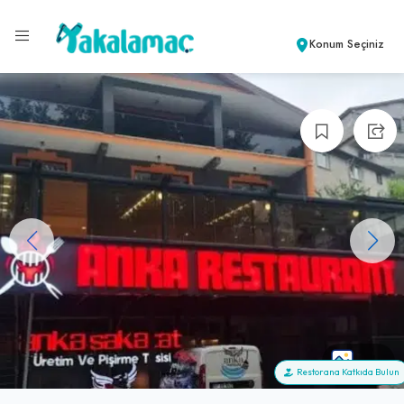
Konum Seçiniz
+32
Restorana Katkıda Bulun