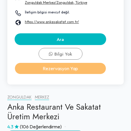
Zonguldak Merkez/Zonguldak, Türkiye
İletişim bilgisi mevcut değil.
https://www.ankasakatat.com.tr/
Ara
Bilgi Yok
Rezervasyon Yap
ZONGULDAK
MERKEZ
Anka Restaurant Ve Sakatat
Üretim Merkezi
4.3
(106 Değerlendirme)