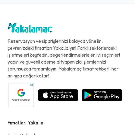
Rezervasyon ve siparişlerinizi kolayca yönetin,
çevrenizdeki fırsatları Yaka.la'yın! Farklı sektörlerdeki
işletmeleri keşfedin, değerlendirmelerle en iyi seçimleri
yapın ve güvenli ödeme altyapımızla işlemlerinizi
sorunsuzca tamamlayın. Yakalamaç fırsat rehberi, her
anınıza değer katar!
Fırsatları Yaka.la!