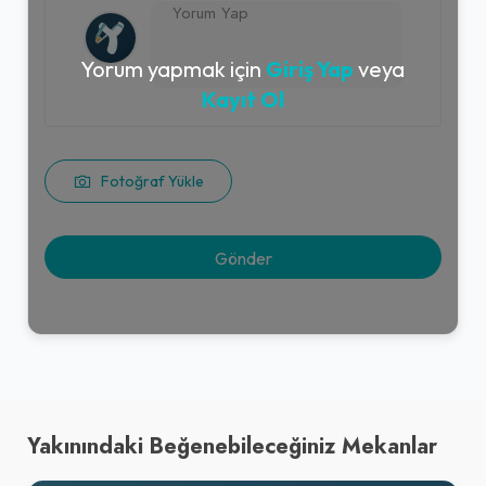
Yorum yapmak için
Giriş Yap
veya
Kayıt Ol
Fotoğraf Yükle
Yakınındaki Beğenebileceğiniz Mekanlar