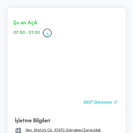
Şu an Açık
07:00 - 01:00
360° Görünüm
İşletme Bilgileri
Yeni, Atatürk Cd., 67670 Gökçebey/Zonguldak