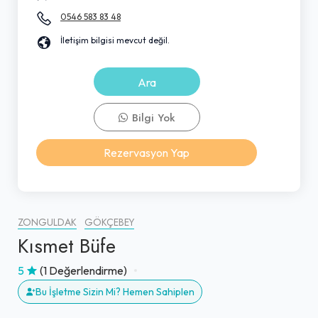
0546 583 83 48
İletişim bilgisi mevcut değil.
Ara
Bilgi Yok
Rezervasyon Yap
ZONGULDAK
GÖKÇEBEY
Kısmet Büfe
5
(1 Değerlendirme)
Bu İşletme Sizin Mi? Hemen Sahiplen