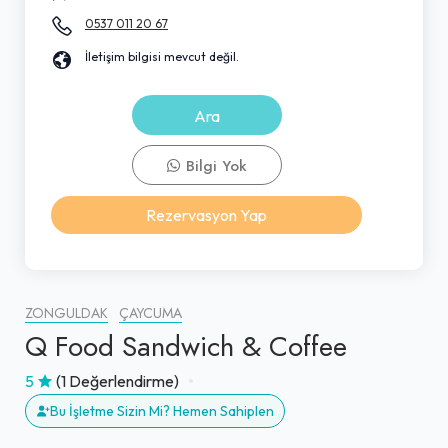
0537 011 20 67
İletişim bilgisi mevcut değil.
Ara
Bilgi Yok
Rezervasyon Yap
ZONGULDAK
ÇAYCUMA
Q Food Sandwich & Coffee
5
(1 Değerlendirme)
Bu İşletme Sizin Mi? Hemen Sahiplen