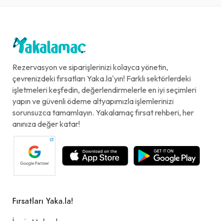
Rezervasyon ve siparişlerinizi kolayca yönetin,
çevrenizdeki fırsatları Yaka.la'yın! Farklı sektörlerdeki
işletmeleri keşfedin, değerlendirmelerle en iyi seçimleri
yapın ve güvenli ödeme altyapımızla işlemlerinizi
sorunsuzca tamamlayın. Yakalamaç fırsat rehberi, her
anınıza değer katar!
Fırsatları Yaka.la!