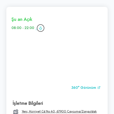
Şu an Açık
08:00 - 22:00
360° Görünüm
İşletme Bilgileri
Yeni, Hürriyet Cd No 40, 67900 Çaycuma/Zonguldak