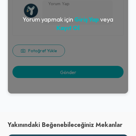
Yorum yapmak için
Giriş Yap
veya
Kayıt Ol
Fotoğraf Yükle
Yakınındaki Beğenebileceğiniz Mekanlar